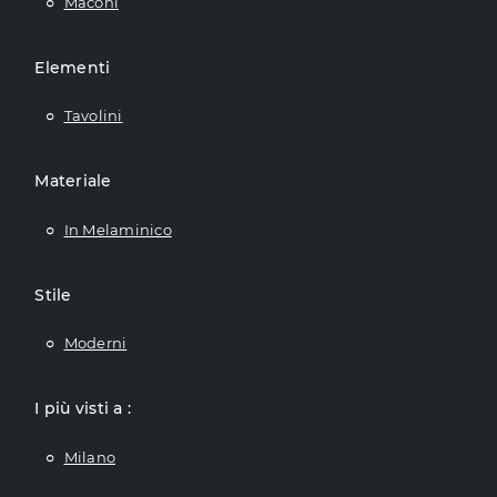
Maconi
Elementi
Tavolini
Materiale
In Melaminico
Stile
Moderni
I più visti a :
Milano