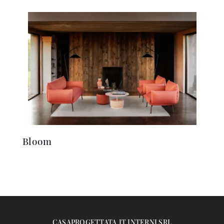
Bloom
CASAPROGETTATA.IT INTERNI SRL