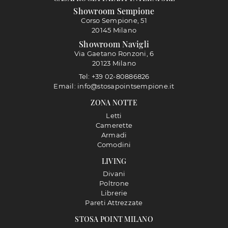
Showroom Sempione
Corso Sempione, 51
20145 Milano
Showroom Navigli
Via Gaetano Ronzoni, 6
20123 Milano
Tel: +39 02-80886826
Email: info@stosapointsempione.it
ZONA NOTTE
Letti
Camerette
Armadi
Comodini
LIVING
Divani
Poltrone
Librerie
Pareti Attrezzate
STOSA POINT MILANO