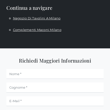
Continua a navigare
Negozio Di Tavolini A Milano
Complementi Maconi Milano
Richiedi Maggiori Informazioni