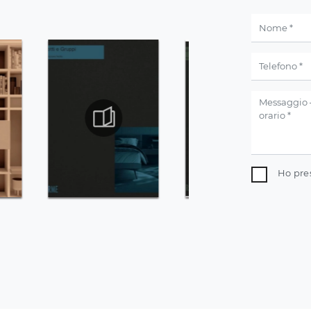
Ho pre