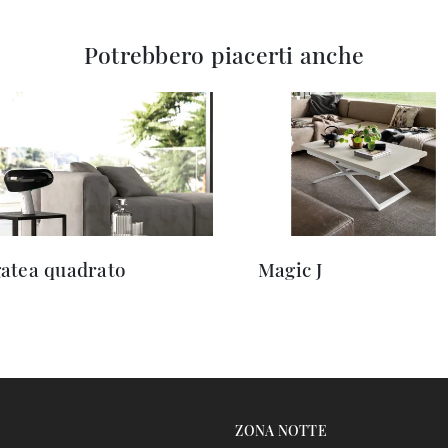
Potrebbero piacerti anche
atea quadrato
Magic J
ZONA NOTTE