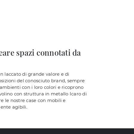
eare spazi connotati da
 laccato di grande valore e di
posizioni del conosciuto brand, sempre
 ambienti con i loro colori e ricoprono
olino con struttura in metallo Icaro di
e le nostre case con mobili e
nte agibili.