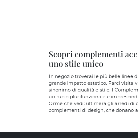
Scopri complementi acces
uno stile unico
In negozio troverai le più belle line
grande impatto estetico. Farci visita 
sinonimo di qualità e stile. I Compleme
un ruolo plurifunzionale e imprescindi
Orme che vedi: ultimerà gli arredi di
complementi di design, che donano all