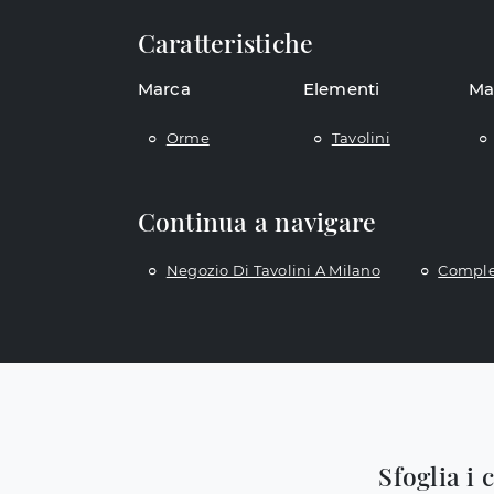
Caratteristiche
Marca
Elementi
Ma
Orme
Tavolini
Continua a navigare
Negozio Di Tavolini A Milano
Comple
Sfoglia i 