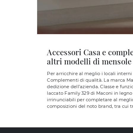
Accessori Casa e comple
altri modelli di mensole
Per arricchire al meglio i locali inter
Complementi di qualità. La marca Maconi
dedizione dell'azienda. Classe e funzi
laccato Family 329 di Maconi in legno 
irrinunciabili per completare al meglio 
composizioni del noto brand, tra cui 