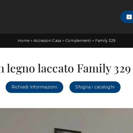
Home
>
Accessori Casa
>
Complementi
>
Family 329
n legno laccato Family 329
Richiedi Informazioni
Sfoglia i cataloghi