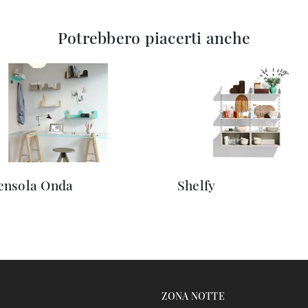
Potrebbero piacerti anche
nsola Onda
Shelfy
ZONA NOTTE