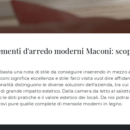
menti d'arredo moderni Maconi: scopri
ni basta una nota di stile da conseguire inserendo in mezzo a
 significa eccellenza e stile: farci visita vuol dire affidar
onalità distinguono le diverse soluzioni dell'azienda, tra c
di grande impatto estetico. Dalla camera da letto al salotto,
le doti pratiche e il valore estetico dei locali. Da noi potrai
trovi pure quelle complete di mensole moderni in legno.