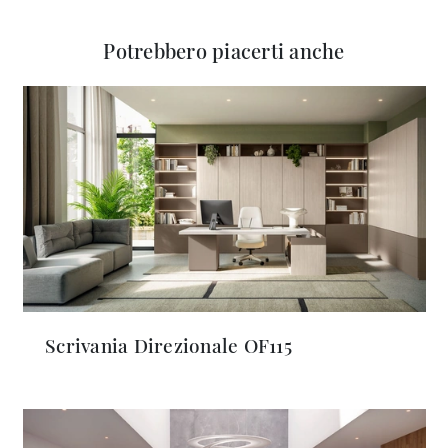
Potrebbero piacerti anche
Scrivania Direzionale OF115