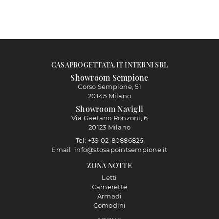
CASAPROGETTATA.IT INTERNI SRL
Showroom Sempione
Corso Sempione, 51
20145 Milano
Showroom Navigli
Via Gaetano Ronzoni, 6
20123 Milano
Tel: +39 02-80886826
Email: info@stosapointsempione.it
ZONA NOTTE
Letti
Camerette
Armadi
Comodini