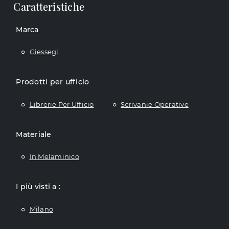
Caratteristiche
Marca
Giessegi
Prodotti per ufficio
Librerie Per Ufficio
Scrivanie Operative
Materiale
In Melaminico
I più visti a :
Milano