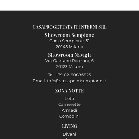
CASAPROGETTATA.IT INTERNI SRL
Showroom Sempione
Corso Sempione, 51
20145 Milano
Showroom Navigli
Via Gaetano Ronzoni, 6
20123 Milano
Tel: +39 02-80886826
Email: info@stosapointsempione.it
ZONA NOTTE
Letti
Camerette
Armadi
Comodini
LIVING
Divani