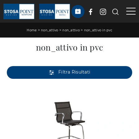
>
>
>
Home
non_attivo
non_attivo
non_attivo in pvc
non_attivo in pvc
Filtra Risultati