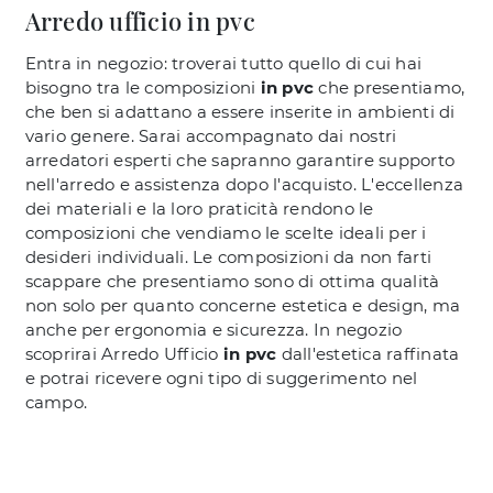
Arredo ufficio in pvc
Entra in negozio: troverai tutto quello di cui hai
bisogno tra le composizioni
in pvc
che presentiamo,
che ben si adattano a essere inserite in ambienti di
vario genere. Sarai accompagnato dai nostri
arredatori esperti che sapranno garantire supporto
nell'arredo e assistenza dopo l'acquisto. L'eccellenza
dei materiali e la loro praticità rendono le
composizioni che vendiamo le scelte ideali per i
desideri individuali. Le composizioni da non farti
scappare che presentiamo sono di ottima qualità
non solo per quanto concerne estetica e design, ma
anche per ergonomia e sicurezza. In negozio
scoprirai Arredo Ufficio
in pvc
dall'estetica raffinata
e potrai ricevere ogni tipo di suggerimento nel
campo.