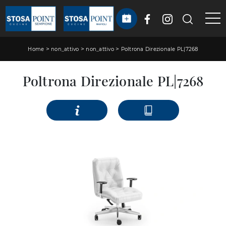
>
>
>
Home
non_attivo
non_attivo
Poltrona Direzionale PL|7268
Poltrona Direzionale PL|7268