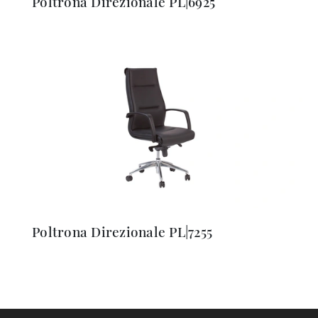
Poltrona Direzionale PL|6925
Poltrona Direzionale PL|7255