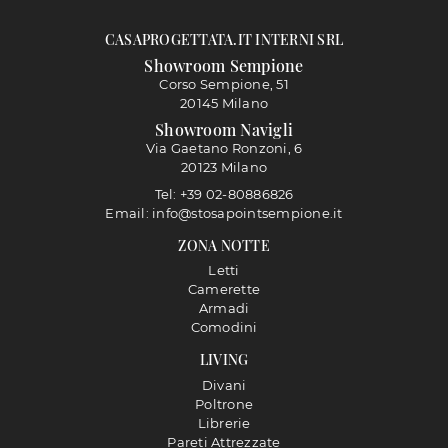
CASAPROGETTATA.IT INTERNI SRL
Showroom Sempione
Corso Sempione, 51
20145 Milano
Showroom Navigli
Via Gaetano Ronzoni, 6
20123 Milano
Tel: +39 02-80886826
Email: info@stosapointsempione.it
ZONA NOTTE
Letti
Camerette
Armadi
Comodini
LIVING
Divani
Poltrone
Librerie
Pareti Attrezzate