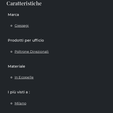
Caratteristiche
Marca
Giessegi
Prodotti per ufficio
Poltrone Direzionali
Materiale
In Ecopelle
I più visti a :
Milano