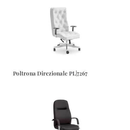
Poltrona Direzionale PL|7267