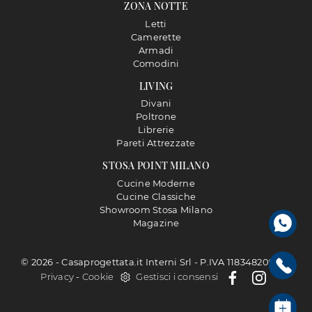
ZONA NOTTE
Letti
Camerette
Armadi
Comodini
LIVING
Divani
Poltrone
Librerie
Pareti Attrezzate
STOSA POINT MILANO
Cucine Moderne
Cucine Classiche
Showroom Stosa Milano
Magazine
© 2026 - Casaprogettata.it Interni Srl - P.IVA 11834820968 |
Privacy
-
Cookie
Gestisci i consensi