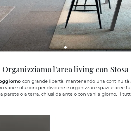
Organizziamo l'area living con Stosa
 soggiorno
con grande libertà, mantenendo una continuità sti
 varie soluzioni per dividere e organizzare spazi e aree fun
i a parete o a terra, chiusi da ante o con vani a giorno. Il t