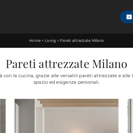
Home
>
Living
>
Pareti attrezzate Milano
Pareti attrezzate Milano
à con la cucina, grazie alle versatili pareti attrezzate e alle
spazio ed esigenze personali.