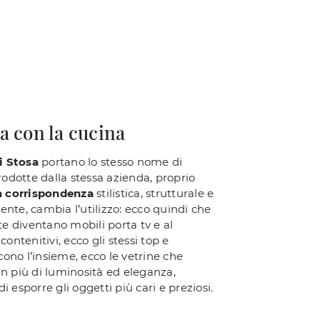
ga con la cucina
i Stosa
portano lo stesso nome di
odotte dalla stessa azienda, proprio
a corrispondenza
stilistica, strutturale e
te, cambia l’utilizzo: ecco quindi che
te diventano mobili porta tv e al
ontenitivi, ecco gli stessi top e
cono l’insieme, ecco le vetrine che
n più di luminosità ed eleganza,
di esporre gli oggetti più cari e preziosi.