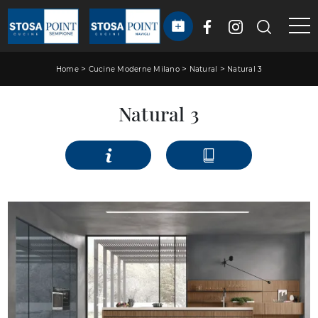
>
>
>
Home
Cucine Moderne Milano
Natural
Natural 3
Natural 3