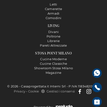
Letti
Camerette
Armadi
Comodini
LIVING
Divani
Poltrone
Librerie
Pareti Attrezzate
STOSA POINT MILANO
Cucine Moderne
Cucine Classiche
Showroom Stosa Milano
Magazine
© 2026 - Casaprogettata.it Interni Srl - P.IVA 11834820968 |
Privacy
-
Cookie
Gestisci i consensi
Powered by