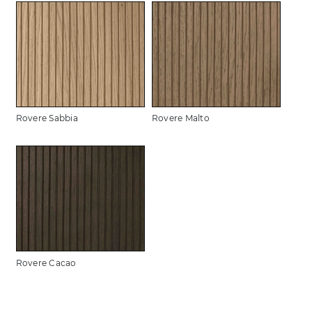
Rovere Sabbia
Rovere Malto
Rovere Cacao