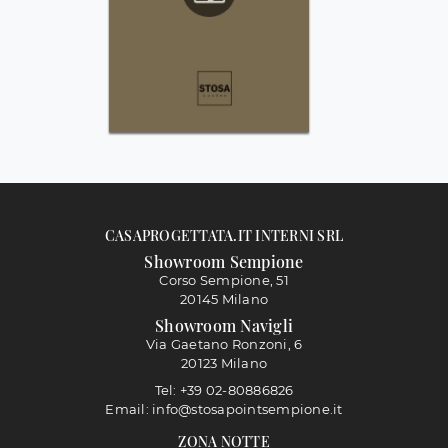
CASAPROGETTATA.IT INTERNI SRL
Showroom Sempione
Corso Sempione, 51
20145 Milano
Showroom Navigli
Via Gaetano Ronzoni, 6
20123 Milano
Tel: +39 02-80886826
Email: info@stosapointsempione.it
ZONA NOTTE