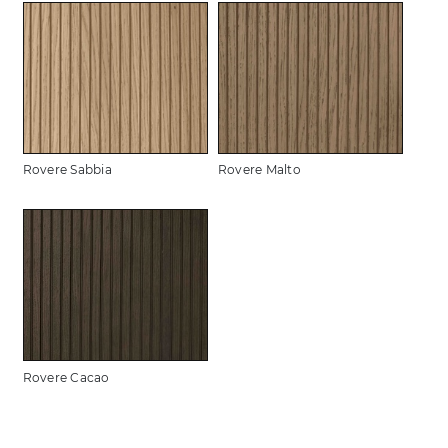
Rovere Sabbia
Rovere Malto
Rovere Cacao