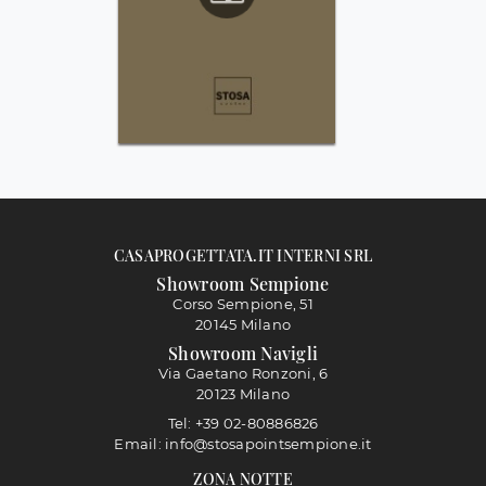
CASAPROGETTATA.IT INTERNI SRL
Showroom Sempione
Corso Sempione, 51
20145 Milano
Showroom Navigli
Via Gaetano Ronzoni, 6
20123 Milano
Tel: +39 02-80886826
Email: info@stosapointsempione.it
ZONA NOTTE