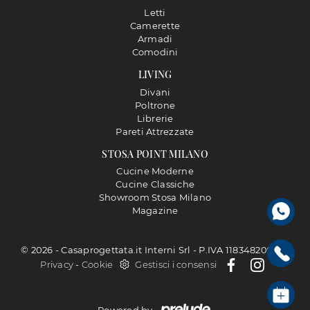
Letti
Camerette
Armadi
Comodini
LIVING
Divani
Poltrone
Librerie
Pareti Attrezzate
STOSA POINT MILANO
Cucine Moderne
Cucine Classiche
Showroom Stosa Milano
Magazine
© 2026 - Casaprogettata.it Interni Srl - P.IVA 11834820968 |
Privacy
-
Cookie
Gestisci i consensi
Powered by