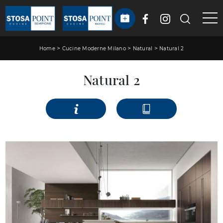
>
>
>
Home
Cucine Moderne Milano
Natural
Natural 2
Natural 2