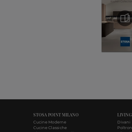
STOSA POINT MILANO
LIVING
Cucine Moderne
Divani
Cucine Classiche
Poltro