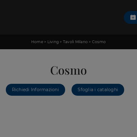
Home
>
Living
>
Tavoli Milano
>
Cosmo
Cosmo
Richiedi Informazioni
Sfoglia i cataloghi