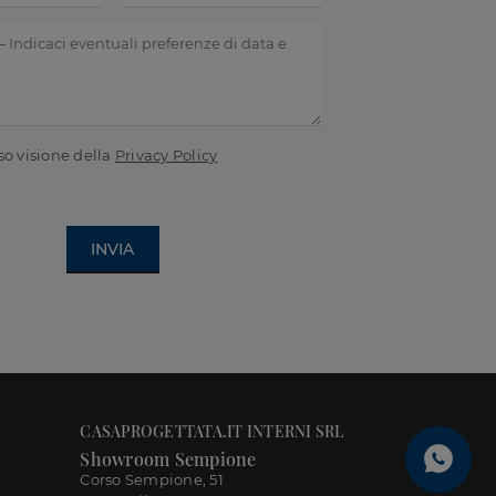
so visione della
Privacy Policy
INVIA
CASAPROGETTATA.IT INTERNI SRL
Showroom Sempione
Corso Sempione, 51