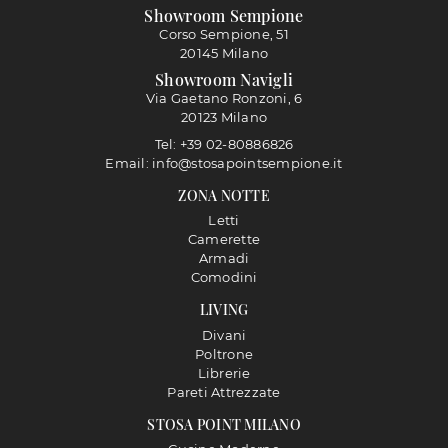
Showroom Sempione
Corso Sempione, 51
20145 Milano
Showroom Navigli
Via Gaetano Ronzoni, 6
20123 Milano
Tel: +39 02-80886826
Email: info@stosapointsempione.it
ZONA NOTTE
Letti
Camerette
Armadi
Comodini
LIVING
Divani
Poltrone
Librerie
Pareti Attrezzate
STOSA POINT MILANO