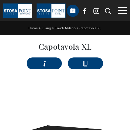
>
>
>
Home
Living
Tavoli Milano
Capotavola XL
Capotavola XL