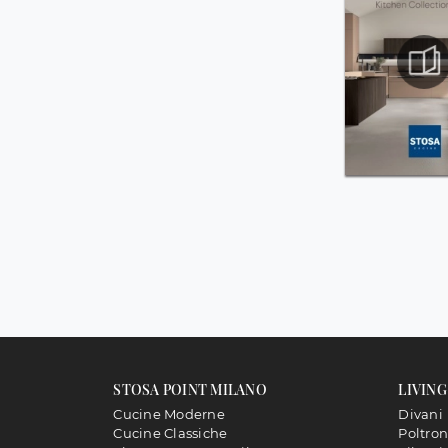
STOSA POINT MILANO
LIVING
Cucine Moderne
Divani
Cucine Classiche
Poltro