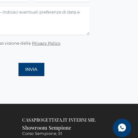
so visione della
Privacy Policy
INVIA
CASAPROGETTATA.IT INTERNI SRL
Showroom Sempione
Corso Sempione, 51