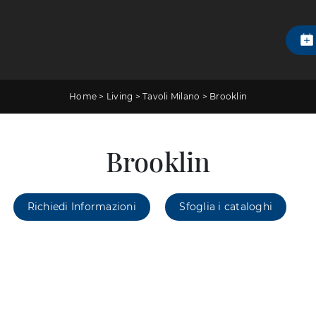
Home
>
Living
>
Tavoli Milano
>
Brooklin
Brooklin
Richiedi Informazioni
Sfoglia i cataloghi