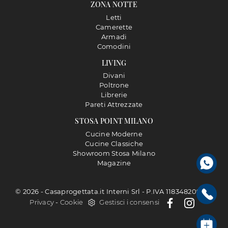
ZONA NOTTE
Letti
Camerette
Armadi
Comodini
LIVING
Divani
Poltrone
Librerie
Pareti Attrezzate
STOSA POINT MILANO
Cucine Moderne
Cucine Classiche
Showroom Stosa Milano
Magazine
© 2026 - Casaprogettata.it Interni Srl - P.IVA 11834820968 |
Privacy
-
Cookie
Gestisci i consensi