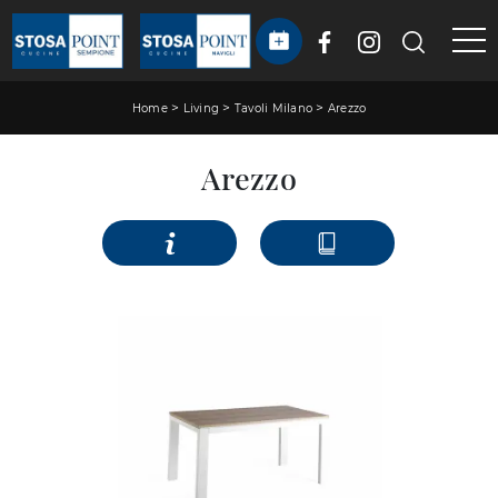
>
>
>
Home
Living
Tavoli Milano
Arezzo
Arezzo