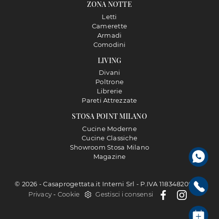
ZONA NOTTE
Letti
Camerette
Armadi
Comodini
LIVING
Divani
Poltrone
Librerie
Pareti Attrezzate
STOSA POINT MILANO
Cucine Moderne
Cucine Classiche
Showroom Stosa Milano
Magazine
© 2026 - Casaprogettata.it Interni Srl - P.IVA 11834820968 |
Privacy
-
Cookie
Gestisci i consensi