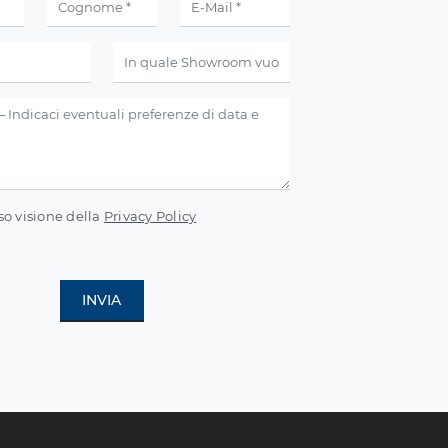
so visione della
Privacy Policy
INVIA