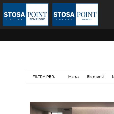
FILTRA PER:
Marca
Elementi
M