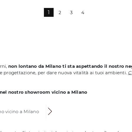
1
2
3
4
rni,
non lontano da Milano ti sta aspettando il nostro n
e progettazione, per dare nuova vitalità ai tuoi ambienti.
C
 nel nostro showroom vicino a Milano
no vicino a Milano