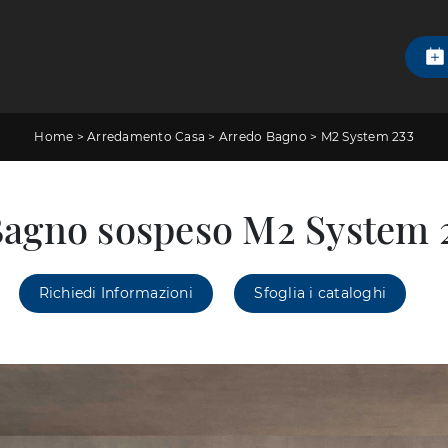
Home
>
Arredamento Casa
>
Arredo Bagno
>
M2 System 233
Bagno sospeso M2 System 2
Richiedi Informazioni
Sfoglia i cataloghi