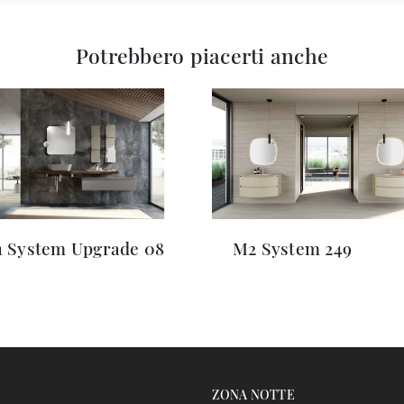
Potrebbero piacerti anche
 System Upgrade 08
M2 System 249
ZONA NOTTE