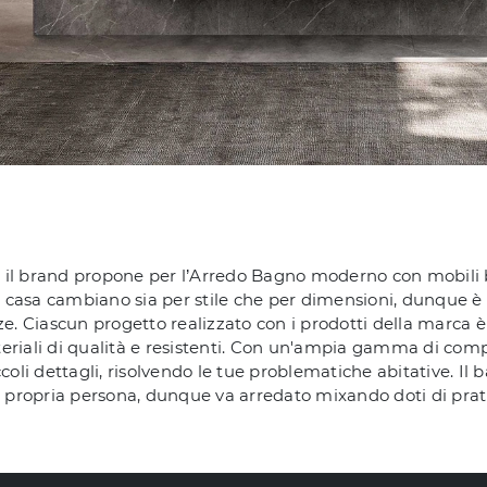
che il brand propone per l’Arredo Bagno moderno con mobili 
di casa cambiano sia per stile che per dimensioni, dunque è 
ze. Ciascun progetto realizzato con i prodotti della marca 
eriali di qualità e resistenti. Con un'ampia gamma di comp
coli dettagli, risolvendo le tue problematiche abitative. Il 
a propria persona, dunque va arredato mixando doti di prati