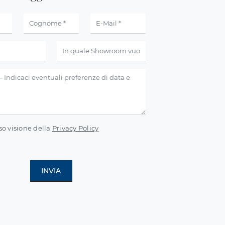
so visione della
Privacy Policy
INVIA