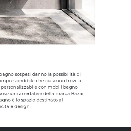
bagno sospesi danno la possibilità di
imprescindibile che ciascuno trovi la
è personalizzabile con mobili bagno
osizioni arredative della marca Baxar
bagno è lo spazio destinato al
cità e design.