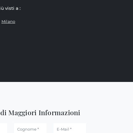
iù visti a :
Milano
edi Maggiori Informazioni