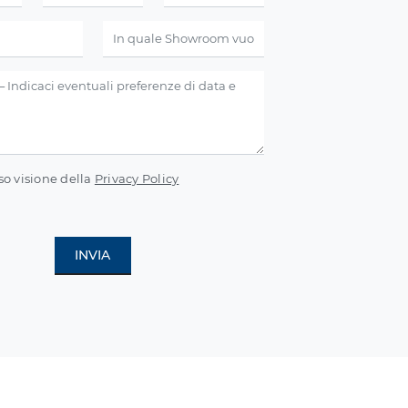
so visione della
Privacy Policy
INVIA