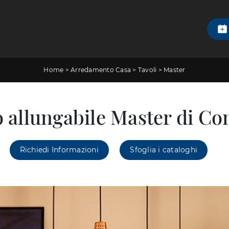
Home
>
Arredamento Casa
>
Tavoli
>
Master
 allungabile Master di C
Richiedi Informazioni
Sfoglia i cataloghi