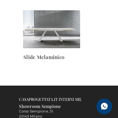
Slide Melaminico
CASAPROGETTATA.IT INTERNI SRL
Showroom Sempione
Corso Sempione, 51
20145 Milano