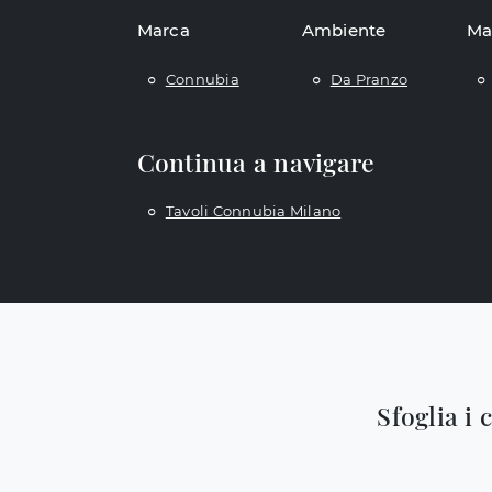
Marca
Ambiente
Ma
Connubia
Da Pranzo
Continua a navigare
Tavoli Connubia Milano
Sfoglia i 