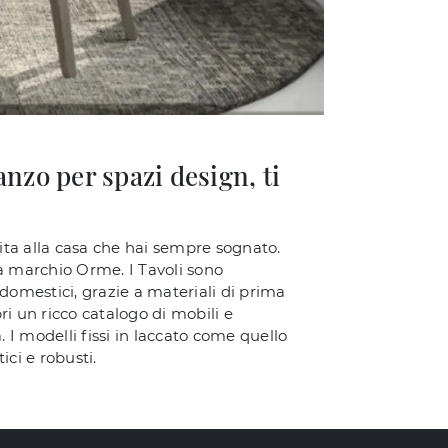
nzo per spazi design, ti
vita alla casa che hai sempre sognato.
 a marchio Orme. I Tavoli sono
i domestici, grazie a materiali di prima
pri un ricco catalogo di mobili e
 I modelli fissi in laccato come quello
ici e robusti.