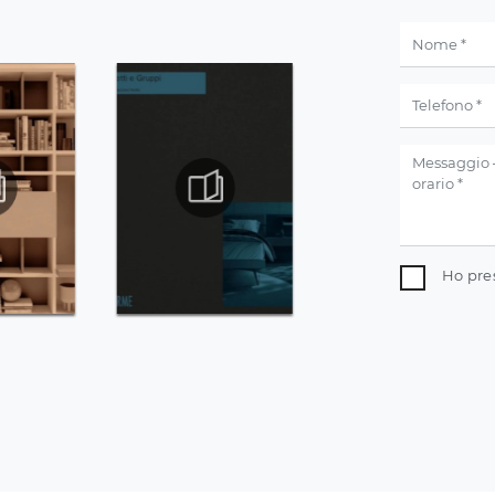
Ho pre