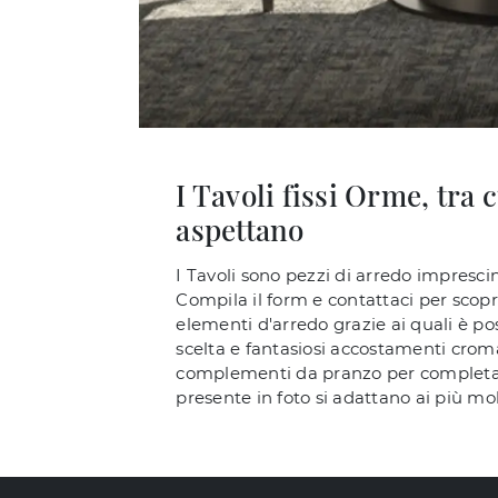
I Tavoli fissi Orme, tra
aspettano
I Tavoli sono pezzi di arredo impresci
Compila il form e contattaci per scopr
elementi d'arredo grazie ai quali è pos
scelta e fantasiosi accostamenti croma
complementi da pranzo per completare i
presente in foto si adattano ai più mol