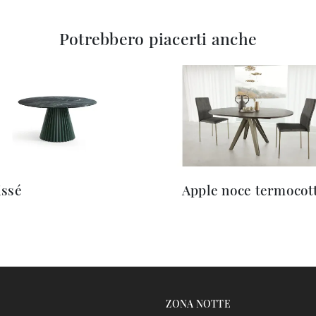
Potrebbero piacerti anche
issé
Apple noce termocot
ZONA NOTTE