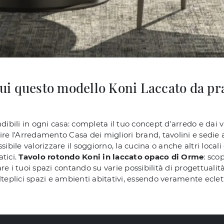
 cui questo modello Koni Laccato da pra
ndibili in ogni casa: completa il tuo concept d'arredo e dai 
ire l'Arredamento Casa dei migliori brand, tavolini e sedie
sibile valorizzare il soggiorno, la cucina o anche altri local
tici.
Tavolo rotondo Koni in laccato opaco di Orme
: sco
 tuoi spazi contando su varie possibilità di progettualità.
teplici spazi e ambienti abitativi, essendo veramente eclett