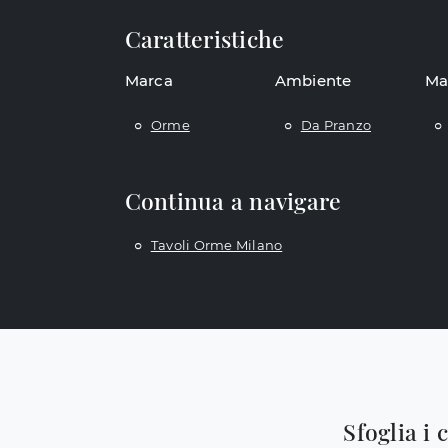
Caratteristiche
Marca
Ambiente
Ma
Orme
Da Pranzo
Continua a navigare
Tavoli Orme Milano
Sfoglia i 