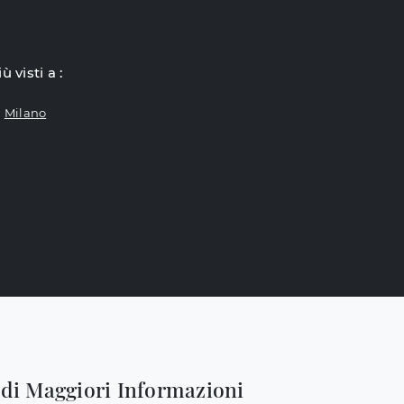
iù visti a :
Milano
edi Maggiori Informazioni