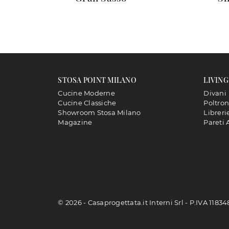
STOSA POINT MILANO
LIVING
Cucine Moderne
Divani
Cucine Classiche
Poltro
Showroom Stosa Milano
Libreri
Magazine
Pareti 
© 2026 - Casaprogettata.it Interni Srl - P.IVA 1183