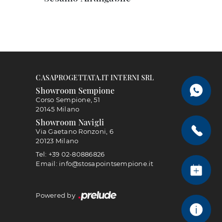
CASAPROGETTATA.IT INTERNI SRL
Showroom Sempione
Corso Sempione, 51
20145 Milano
Showroom Navigli
Via Gaetano Ronzoni, 6
20123 Milano
Tel: +39 02-80886826
Email: info@stosapointsempione.it
Powered by