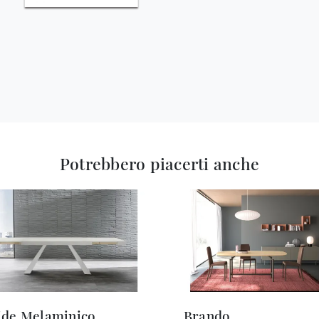
Potrebbero piacerti anche
ide Melaminico
Brando