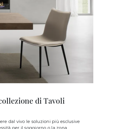
ollezione di Tavoli
re dal vivo le soluzioni più esclusive
ssità per il soggiorno o la zona