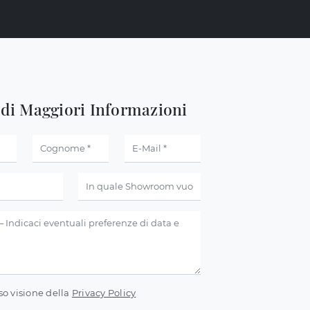
edi Maggiori Informazioni
so visione della
Privacy Policy