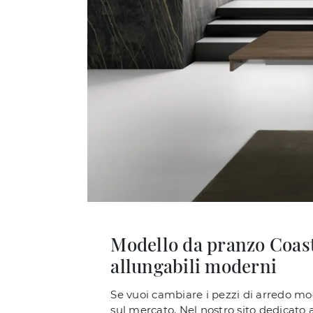
Modello da pranzo Coast
allungabili moderni
Se vuoi cambiare i pezzi di arredo mod
sul mercato. Nel nostro sito dedicato a