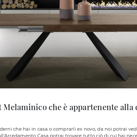
 Melaminico che è appartenente alla c
erni che hai in casa o comprarli ex novo, da noi potrai vede
ll'Arredamento Casa potrai trovare tutto ciò di cui hai nece