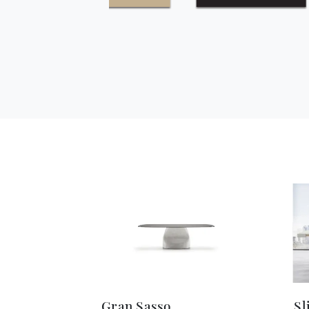
Gran Sasso
Sl