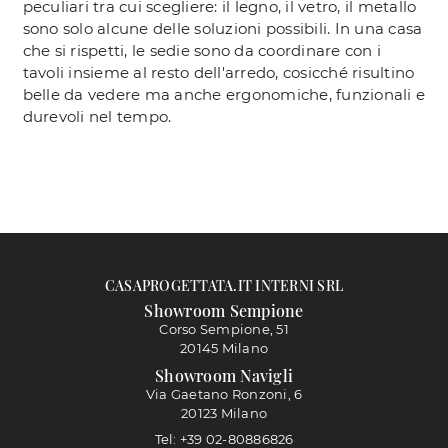
peculiari tra cui scegliere: il legno, il vetro, il metallo
sono solo alcune delle soluzioni possibili. In una casa
che si rispetti, le sedie sono da coordinare con i
tavoli insieme al resto dell'arredo, cosicché risultino
belle da vedere ma anche ergonomiche, funzionali e
durevoli nel tempo.
CASAPROGETTATA.IT INTERNI SRL
Showroom Sempione
Corso Sempione, 51
20145 Milano
Showroom Navigli
Via Gaetano Ronzoni, 6
20123 Milano
Tel: +39 02-80886826