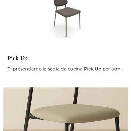
Pick Up
Ti presentiamo la sedia da cucina Pick Up per atmosfere moderne, tra le più esclusive Sedie fisse di Zamagna.