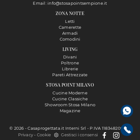
Email: info@stosapointsempione.it
ZONA NOTTE
Letti
Camerette
Armadi
Comodini
LIVING
Divani
Poltrone
Librerie
Pareti Attrezzate
STOSA POINT MILANO
Cucine Moderne
Cucine Classiche
Showroom Stosa Milano
Magazine
© 2026 - Casaprogettata.it Interni Srl - P.IVA 11834820968 |
Privacy
-
Cookie
Gestisci i consensi