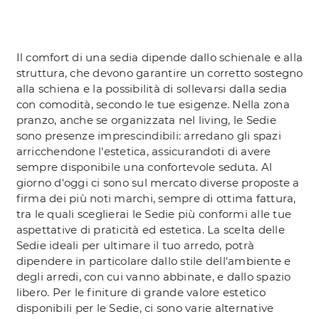
Il comfort di una sedia dipende dallo schienale e alla
struttura, che devono garantire un corretto sostegno
alla schiena e la possibilità di sollevarsi dalla sedia
con comodità, secondo le tue esigenze. Nella zona
pranzo, anche se organizzata nel living, le Sedie
sono presenze imprescindibili: arredano gli spazi
arricchendone l'estetica, assicurandoti di avere
sempre disponibile una confortevole seduta. Al
giorno d'oggi ci sono sul mercato diverse proposte a
firma dei più noti marchi, sempre di ottima fattura,
tra le quali sceglierai le Sedie più conformi alle tue
aspettative di praticità ed estetica. La scelta delle
Sedie ideali per ultimare il tuo arredo, potrà
dipendere in particolare dallo stile dell'ambiente e
degli arredi, con cui vanno abbinate, e dallo spazio
libero. Per le finiture di grande valore estetico
disponibili per le Sedie, ci sono varie alternative