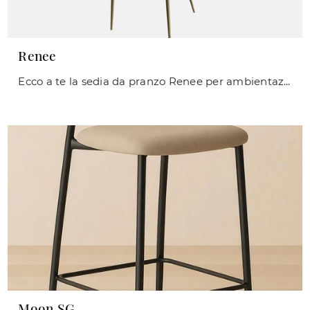
Renee
Ecco a te la sedia da pranzo Renee per ambientazioni moderne, tra le più esclusive Sedie fisse di Zamagna.
Moon SG