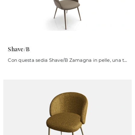
Shave/B
Con questa sedia Shave/B Zamagna in pelle, una tra le nostre sedute fisse moderne, potrai valorizzare i tuoi interni.