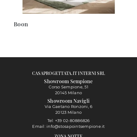
Boon
CASAPROGETTATA.IT INTERNI SRL
Showroom Sempione
Corso Sempione, 51
20145 Milano
Showroom Navigli
Via Gaetano Ronzoni, 6
20123 Milano
Tel: +39 02-80886826
Email: info@stosapointsempione.it
ZONA NOTTE