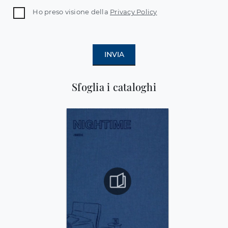
Ho preso visione della
Privacy Policy
INVIA
Sfoglia i cataloghi