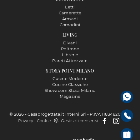
Letti
Camerette
Armadi
Comodini
LIVING
Divani
Poltrone
Librerie
Pareti Attrezzate
STOSA POINT MILANO
Cucine Moderne
Cucine Classiche
Showroom Stosa Milano
Magazine
© 2026 - Casaprogettata.it Interni Srl - P.IVA 11834820968 |
Privacy
-
Cookie
Gestisci i consensi