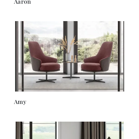
Aaron
Amy