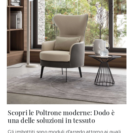
Scopri le Poltrone moderne: Dodo è
una delle soluzioni in tessuto
Gli imbottiti sono moduli d’arredo attorno ai quali