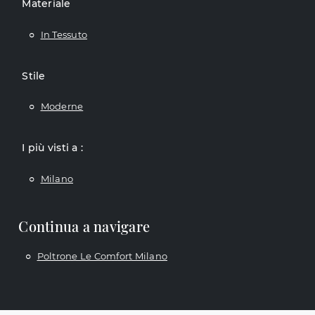
Materiale
In Tessuto
Stile
Moderne
I più visti a :
Milano
Continua a navigare
Poltrone Le Comfort Milano