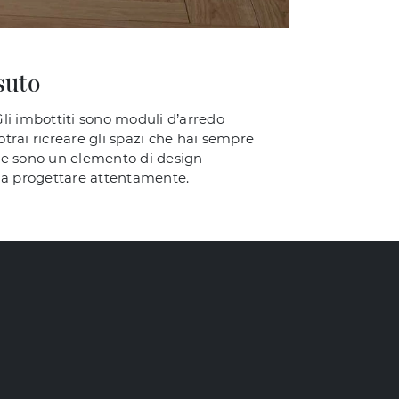
suto
 Gli imbottiti sono moduli d’arredo
trai ricreare gli spazi che hai sempre
one sono un elemento di design
 da progettare attentamente.