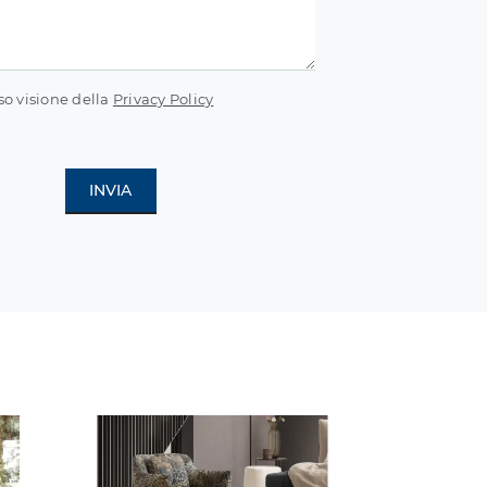
so visione della
Privacy Policy
INVIA