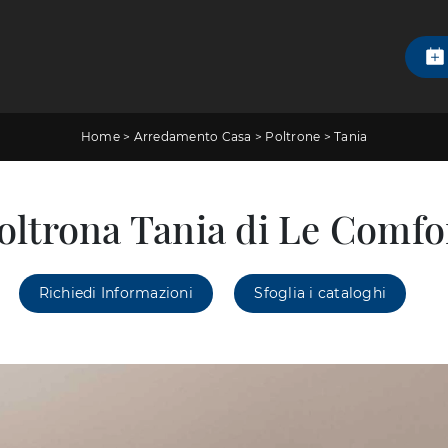
Home
>
Arredamento Casa
>
Poltrone
>
Tania
oltrona Tania di Le Comfo
Richiedi Informazioni
Sfoglia i cataloghi