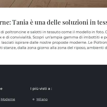
ne: Tania è una delle soluzioni in tes
di poltroncine e salotti in tessuto come il modello in foto.
 e di convivialità. Scopri un'ampia gamma di imbottiti e po
: lasciati ispirare dalle nostre proposte moderne. Le Poltr
ti stanze, dalla zona giorno alla zona del riposo, ambienti
le
I più visti a :
Moderne
Milano