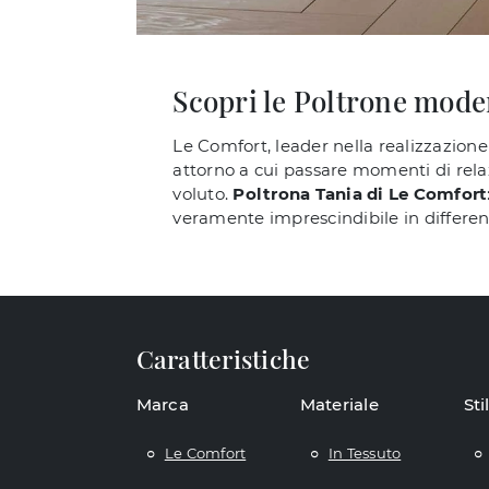
Scopri le Poltrone moder
Le Comfort, leader nella realizzazione 
attorno a cui passare momenti di relax
voluto.
Poltrona Tania di Le Comfort
veramente imprescindibile in differen
Caratteristiche
Marca
Materiale
Sti
Le Comfort
In Tessuto