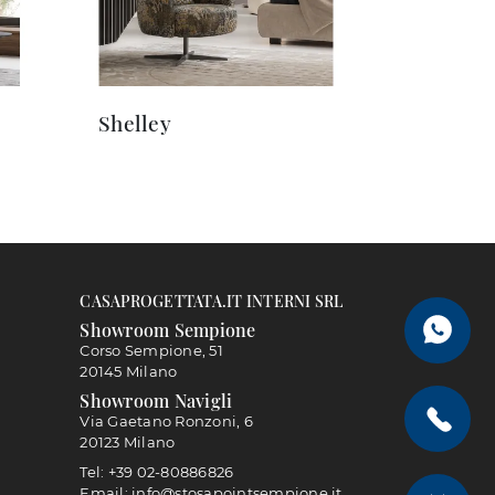
Shelley
CASAPROGETTATA.IT INTERNI SRL
Showroom Sempione
Corso Sempione, 51
20145 Milano
Showroom Navigli
Via Gaetano Ronzoni, 6
20123 Milano
Tel: +39 02-80886826
Email: info@stosapointsempione.it