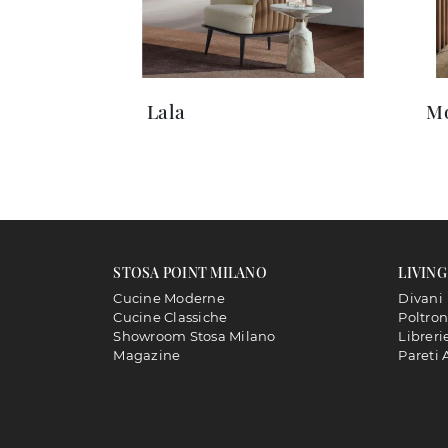
Lala
M
STOSA POINT MILANO
LIVING
Cucine Moderne
Divani
Cucine Classiche
Poltro
Showroom Stosa Milano
Libreri
Magazine
Pareti 