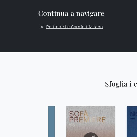
Continua a navigare
Poltrone Le Comfort Milano
Sfoglia i 