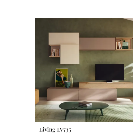
Living LV735