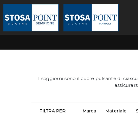
I soggiorni sono il cuore pulsante di ciasc
assicurars
FILTRA PER:
Marca
Materiale
S