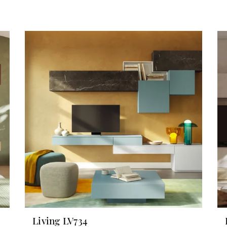
Living LV734