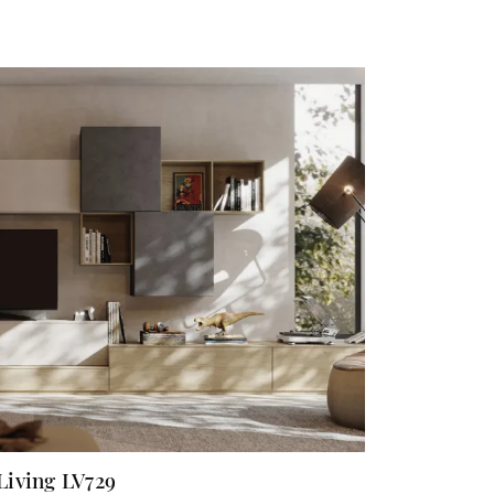
Living LV729