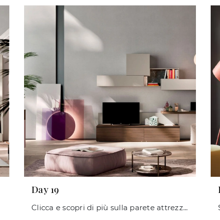
Day 19
Clicca e scopri di più sulla parete attrezzata Day 19 del brand Orme: è la soluzione dalle linee moderne ideale per te.