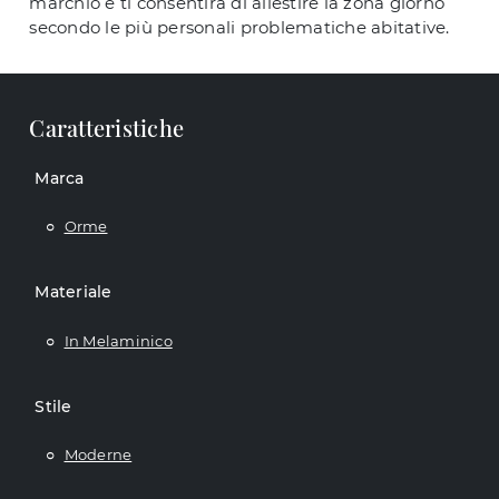
marchio e ti consentirà di allestire la zona giorno
secondo le più personali problematiche abitative.
Caratteristiche
Marca
Orme
Materiale
In Melaminico
Stile
Moderne