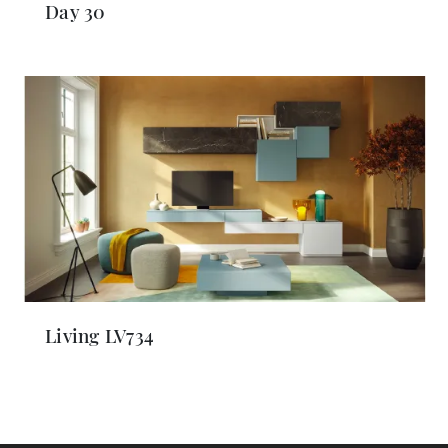
Day 30
Living LV734