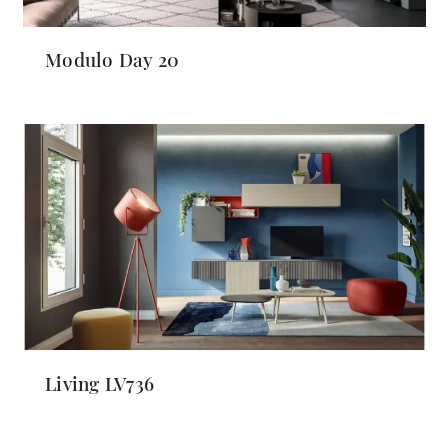
Modulo Day 20
Living LV736