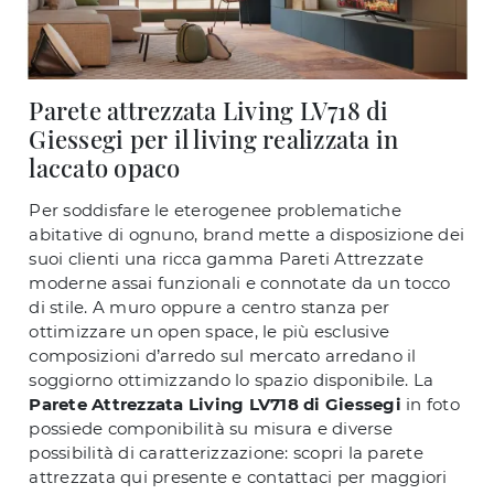
Parete attrezzata Living LV718 di
Giessegi per il living realizzata in
laccato opaco
Per soddisfare le eterogenee problematiche
abitative di ognuno, brand mette a disposizione dei
suoi clienti una ricca gamma Pareti Attrezzate
moderne assai funzionali e connotate da un tocco
di stile. A muro oppure a centro stanza per
ottimizzare un open space, le più esclusive
composizioni d’arredo sul mercato arredano il
soggiorno ottimizzando lo spazio disponibile. La
Parete Attrezzata Living LV718 di Giessegi
in foto
possiede componibilità su misura e diverse
possibilità di caratterizzazione: scopri la parete
attrezzata qui presente e contattaci per maggiori