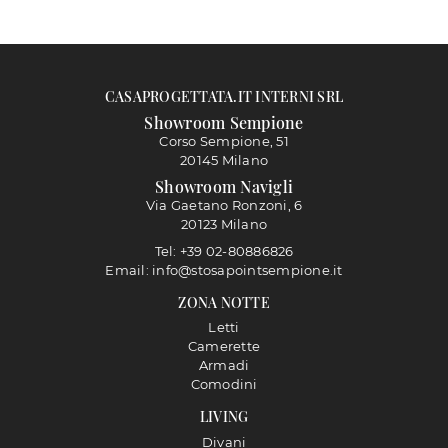
CASAPROGETTATA.IT INTERNI SRL
Showroom Sempione
Corso Sempione, 51
20145 Milano
Showroom Navigli
Via Gaetano Ronzoni, 6
20123 Milano
Tel: +39 02-80886826
Email: info@stosapointsempione.it
ZONA NOTTE
Letti
Camerette
Armadi
Comodini
LIVING
Divani