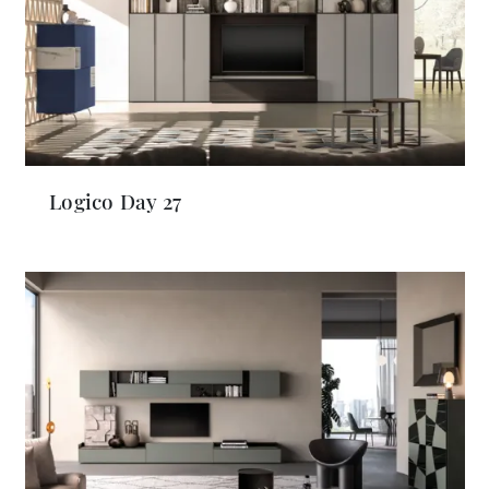
Logico Day 27