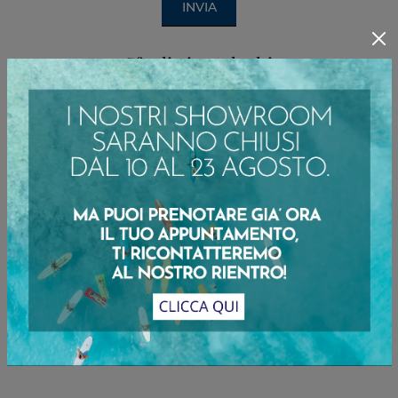
INVIA
Sfoglia i cataloghi