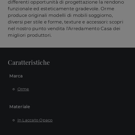
differenti opportunità di progettazione la rendono
funzionale ed esteticamente gradevole. Orme
produce originali modelli di mobili soggiorno,
diversi per stile e forme, texture e accessori: scopri
nel nostro punto vendita l'Arredamento Casa dei
migliori produttori.
Caratteristiche
Marca
Orme
Materiale
In Laccato Opaco