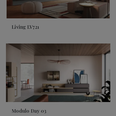
Living LV721
Modulo Day 03