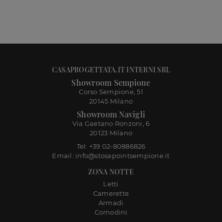
CASAPROGETTATA.IT INTERNI SRL
Showroom Sempione
Corso Sempione, 51
20145 Milano
Showroom Navigli
Via Gaetano Ronzoni, 6
20123 Milano
Tel: +39 02-80886826
Email: info@stosapointsempione.it
ZONA NOTTE
Letti
Camerette
Armadi
Comodini