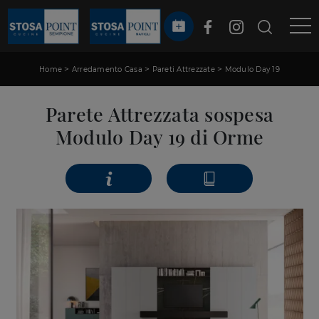
>
>
>
Home
Arredamento Casa
Pareti Attrezzate
Modulo Day 19
Parete Attrezzata sospesa
Modulo Day 19 di Orme