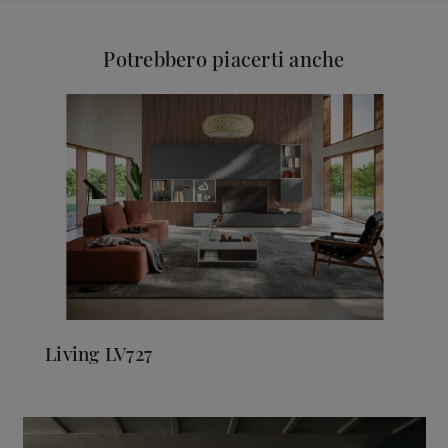
Potrebbero piacerti anche
Living LV727