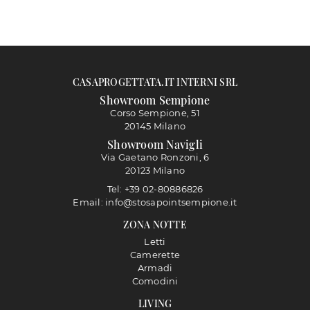
CASAPROGETTATA.IT INTERNI SRL
Showroom Sempione
Corso Sempione, 51
20145 Milano
Showroom Navigli
Via Gaetano Ronzoni, 6
20123 Milano
Tel: +39 02-80886826
Email: info@stosapointsempione.it
ZONA NOTTE
Letti
Camerette
Armadi
Comodini
LIVING