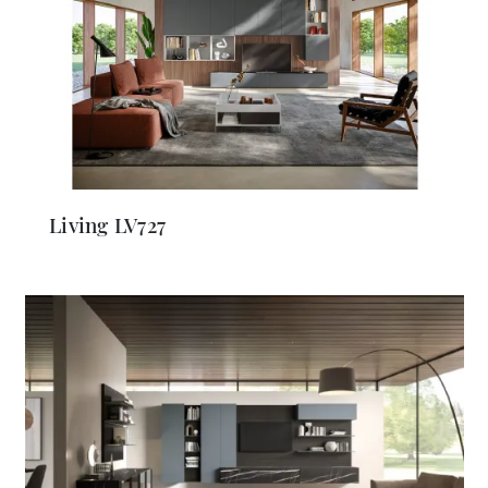
Living LV727