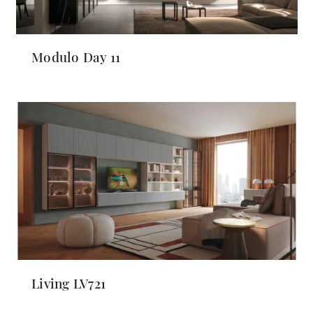
Modulo Day 11
Living LV721