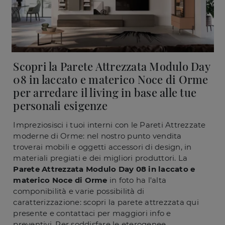
Scopri la Parete Attrezzata Modulo Day
08 in laccato e materico Noce di Orme
per arredare il living in base alle tue
personali esigenze
Impreziosisci i tuoi interni con le Pareti Attrezzate
moderne di Orme: nel nostro punto vendita
troverai mobili e oggetti accessori di design, in
materiali pregiati e dei migliori produttori. La
Parete Attrezzata Modulo Day 08 in laccato e
materico Noce di Orme
in foto ha l'alta
componibilità e varie possibilità di
caratterizzazione: scopri la parete attrezzata qui
presente e contattaci per maggiori info e
preventivi. Per soddisfare le eterogenee