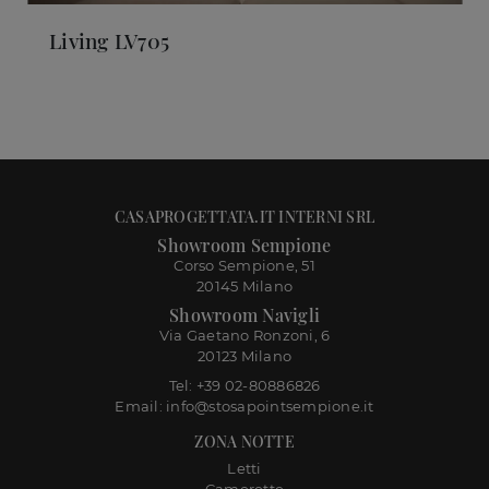
Living LV705
CASAPROGETTATA.IT INTERNI SRL
Showroom Sempione
Corso Sempione, 51
20145 Milano
Showroom Navigli
Via Gaetano Ronzoni, 6
20123 Milano
Tel: +39 02-80886826
Email: info@stosapointsempione.it
ZONA NOTTE
Letti