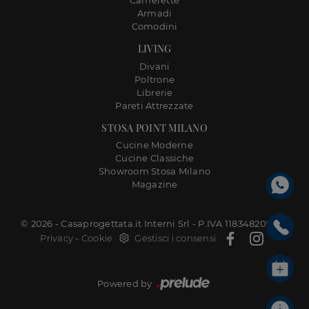
Camerette
Armadi
Comodini
LIVING
Divani
Poltrone
Librerie
Pareti Attrezzate
STOSA POINT MILANO
Cucine Moderne
Cucine Classiche
Showroom Stosa Milano
Magazine
© 2026 - Casaprogettata.it Interni Srl - P.IVA 11834820968 |
Privacy
-
Cookie
Gestisci i consensi
Powered by