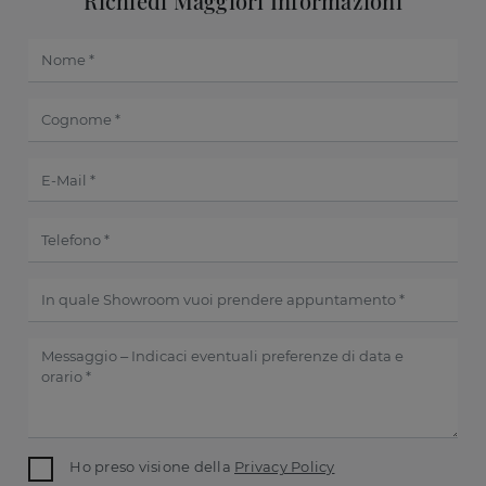
Richiedi Maggiori Informazioni
Ho preso visione della
Privacy Policy