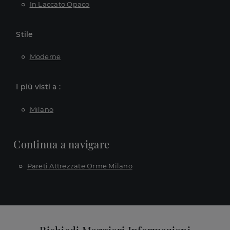
In Laccato Opaco
Stile
Moderne
I più visti a :
Milano
Continua a navigare
Pareti Attrezzate Orme Milano