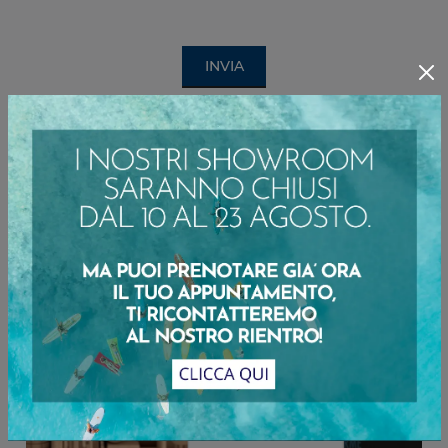
INVIA
Sfoglia i cataloghi