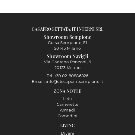
CASAPROGETTATA.IT INTERNI SRL
Showroom Sempione
Corso Sempione, 51
20145 Milano
Showroom Navigli
Via Gaetano Ronzoni, 6
20123 Milano
Tel: +39 02-80886826
Email: info@stosapointsempione.it
ZONA NOTTE
Letti
Camerette
Armadi
Comodini
LIVING
Divani