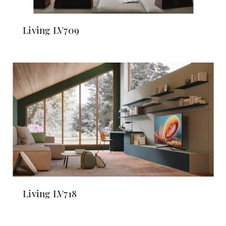
Living LV709
Living LV718