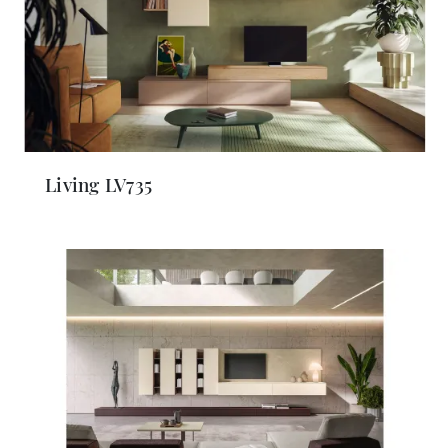
Living LV735