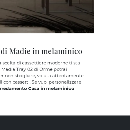
 di Madie in melaminico
a scelta di cassettiere moderne ti sta
la Madia Tray 02 di Orme potrai
Per non sbagliare, valuta attentamente
ili con cassetti. Se vuoi personalizzare
rredamento Casa in melaminico