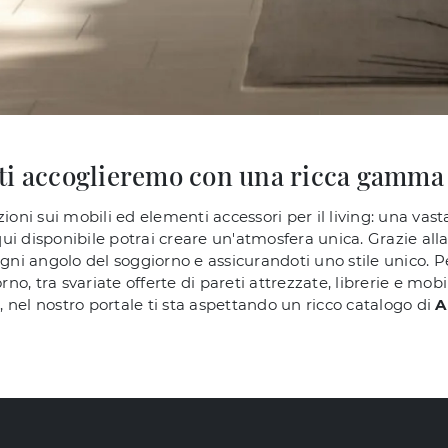
 ti accoglieremo con una ricca gamma
ioni sui mobili ed elementi accessori per il living: una vast
ui disponibile potrai creare un'atmosfera unica. Grazie al
ogni angolo del soggiorno e assicurandoti uno stile unico. 
rno, tra svariate offerte di pareti attrezzate, librerie e mob
 nel nostro portale ti sta aspettando un ricco catalogo di
A