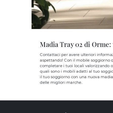
Madia Tray 02 di Orme:
Contattaci per avere ulteriori informaz
aspettando! Con il mobile soggiorno q
completare i tuoi locali valorizzando 
quali sono i mobili adatti al tuo soggio
il tuo soggiorno con una nuova madia,
delle migliori marche.