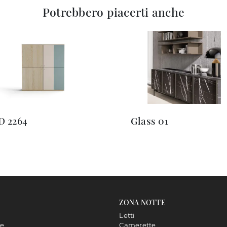
Potrebbero piacerti anche
D 2264
Glass 01
ZONA NOTTE
Letti
ne
Camerette