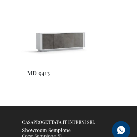
MD 9413
CASAPROGETTATA.IT INTERNI SRL
Showroom Sempione
Corso Sempione, 51