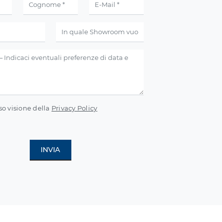
so visione della
Privacy Policy
INVIA