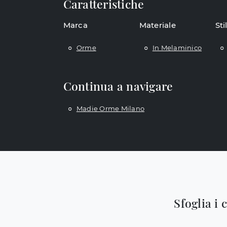
Caratteristiche
Marca
Materiale
Sti
Orme
In Melaminico
Continua a navigare
Madie Orme Milano
Sfoglia i 