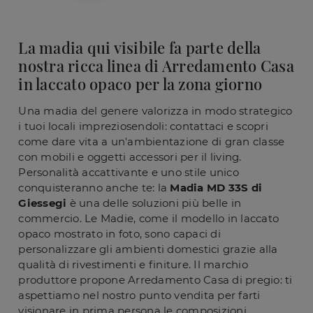
La madia qui visibile fa parte della
nostra ricca linea di Arredamento Casa
in laccato opaco per la zona giorno
Una madia del genere valorizza in modo strategico
i tuoi locali impreziosendoli: contattaci e scopri
come dare vita a un'ambientazione di gran classe
con mobili e oggetti accessori per il living.
Personalità accattivante e uno stile unico
conquisteranno anche te: la
Madia MD 33S di
Giessegi
è una delle soluzioni più belle in
commercio. Le Madie, come il modello in laccato
opaco mostrato in foto, sono capaci di
personalizzare gli ambienti domestici grazie alla
qualità di rivestimenti e finiture. Il marchio
produttore propone Arredamento Casa di pregio: ti
aspettiamo nel nostro punto vendita per farti
visionare in prima persona le composizioni