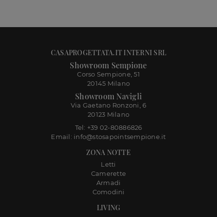
CASAPROGETTATA.IT INTERNI SRL
Showroom Sempione
Corso Sempione, 51
20145 Milano
Showroom Navigli
Via Gaetano Ronzoni, 6
20123 Milano
Tel: +39 02-80886826
Email: info@stosapointsempione.it
ZONA NOTTE
Letti
Camerette
Armadi
Comodini
LIVING