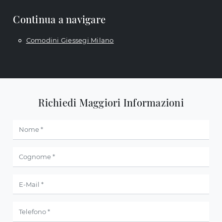
Continua a navigare
Comodini Giessegi Milano
Richiedi Maggiori Informazioni