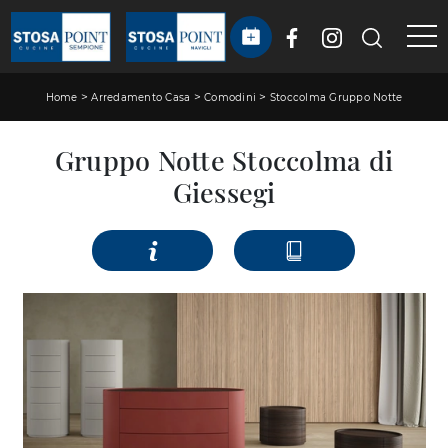
>
>
>
Home
Arredamento Casa
Comodini
Stoccolma Gruppo Notte
Gruppo Notte Stoccolma di
Giessegi