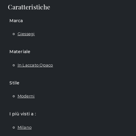
Caratteristiche
Marca
Giessegi
Materiale
In Laccato Opaco
Stile
Moderni
I più visti a :
Milano