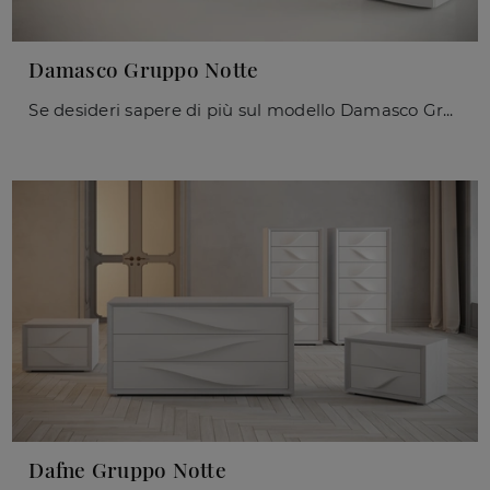
Damasco Gruppo Notte
Se desideri sapere di più sul modello Damasco Gruppo Notte, clicca e scopri i Comodini e comò Giessegi ideali per la tua camera da letto.
Dafne Gruppo Notte