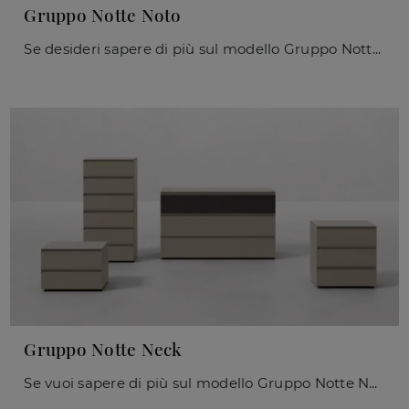
Gruppo Notte Noto
Se desideri sapere di più sul modello Gruppo Notte Noto, clicca e scopri i Comodini e comò Orme ideali per la tua zona notte.
Gruppo Notte Neck
Se vuoi sapere di più sul modello Gruppo Notte Neck, clicca e scopri i Comodini e comò Orme ideali per la tua zona del riposo.