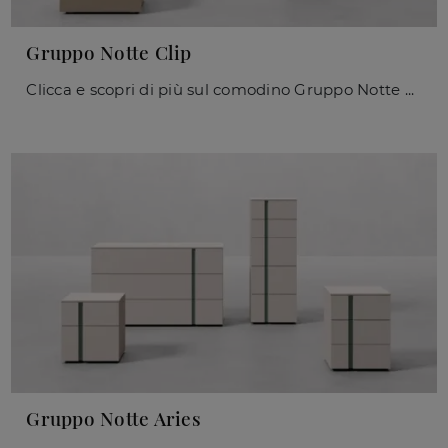
Gruppo Notte Clip
Clicca e scopri di più sul comodino Gruppo Notte Clip: Comodini e mobili con cassetti di Orme sono ideali per spazi moderni.
Gruppo Notte Aries