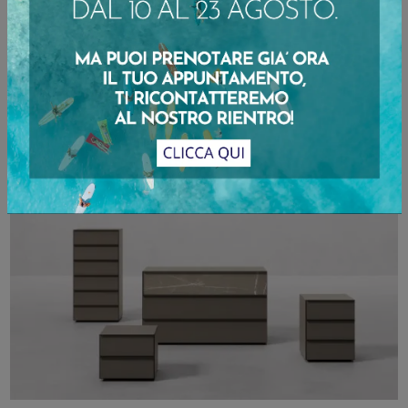
Gruppo Notte Compongo
Se desideri sapere di più sul modello Gruppo Notte Compongo, clicca e scopri i Comodini e comò Orme ideali per la tua camera da letto.