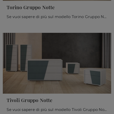
Torino Gruppo Notte
Se vuoi sapere di più sul modello Torino Gruppo Notte, clicca e scopri i Comodini e comò Giessegi ideali per la tua camera da letto.
Tivoli Gruppo Notte
Se vuoi sapere di più sul modello Tivoli Gruppo Notte, clicca e scopri i Comodini e comò Giessegi ideali per la tua zona notte.