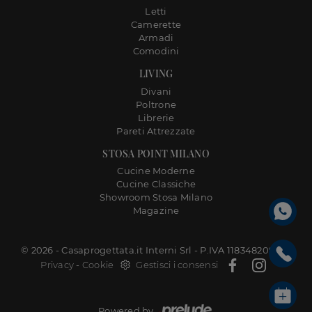
Letti
Camerette
Armadi
Comodini
LIVING
Divani
Poltrone
Librerie
Pareti Attrezzate
STOSA POINT MILANO
Cucine Moderne
Cucine Classiche
Showroom Stosa Milano
Magazine
© 2026 - Casaprogettata.it Interni Srl - P.IVA 11834820968 |
Privacy
-
Cookie
Gestisci i consensi
Powered by