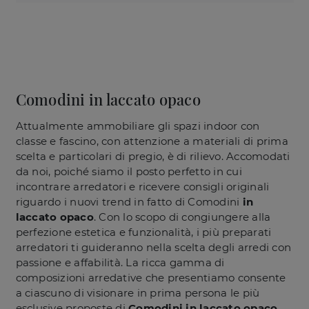
Comodini in laccato opaco
Attualmente ammobiliare gli spazi indoor con
classe e fascino, con attenzione a materiali di prima
scelta e particolari di pregio, è di rilievo. Accomodati
da noi, poiché siamo il posto perfetto in cui
incontrare arredatori e ricevere consigli originali
riguardo i nuovi trend in fatto di Comodini
in
laccato opaco
. Con lo scopo di congiungere alla
perfezione estetica e funzionalità, i più preparati
arredatori ti guideranno nella scelta degli arredi con
passione e affabilità. La ricca gamma di
composizioni arredative che presentiamo consente
a ciascuno di visionare in prima persona le più
esclusive proposte di
Comodini
in laccato opaco
.