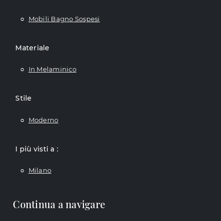
Mobili Bagno Sospesi
Materiale
In Melaminico
Stile
Moderno
I più visti a :
Milano
Continua a navigare