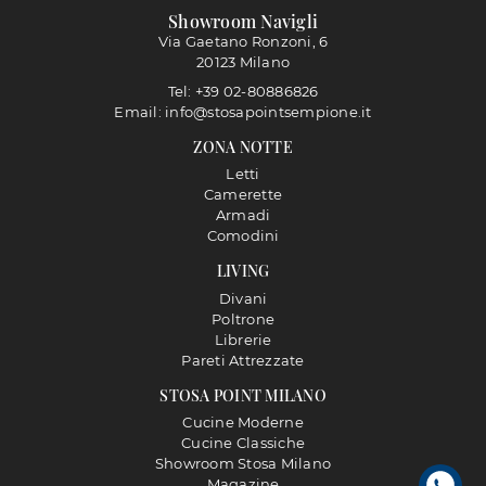
Showroom Navigli
Via Gaetano Ronzoni, 6
20123 Milano
Tel: +39 02-80886826
Email: info@stosapointsempione.it
ZONA NOTTE
Letti
Camerette
Armadi
Comodini
LIVING
Divani
Poltrone
Librerie
Pareti Attrezzate
STOSA POINT MILANO
Cucine Moderne
Cucine Classiche
Showroom Stosa Milano
Magazine