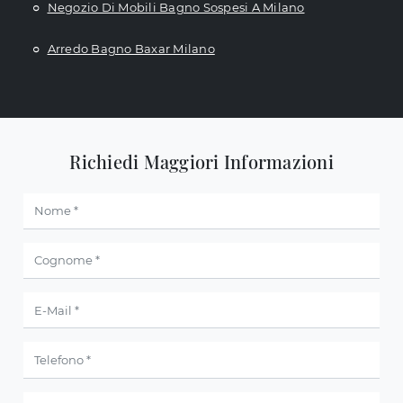
Negozio Di Mobili Bagno Sospesi A Milano
Arredo Bagno Baxar Milano
Richiedi Maggiori Informazioni