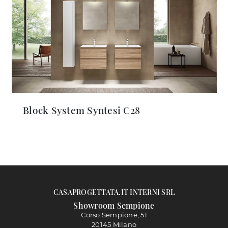
Block System Syntesi C28
CASAPROGETTATA.IT INTERNI SRL
Showroom Sempione
Corso Sempione, 51
20145 Milano