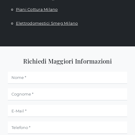
Piani Cottura Milano
Elettrodomestici Smeg Milano
Richiedi Maggiori Informazioni