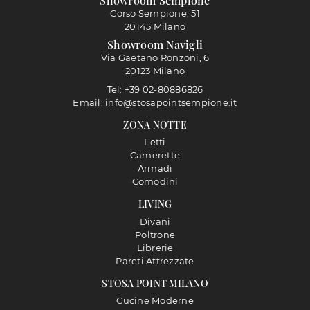
Showroom Sempione
Corso Sempione, 51
20145 Milano
Showroom Navigli
Via Gaetano Ronzoni, 6
20123 Milano
Tel: +39 02-80886826
Email: info@stosapointsempione.it
ZONA NOTTE
Letti
Camerette
Armadi
Comodini
LIVING
Divani
Poltrone
Librerie
Pareti Attrezzate
STOSA POINT MILANO
Cucine Moderne