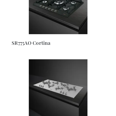
SR775AO Cortina