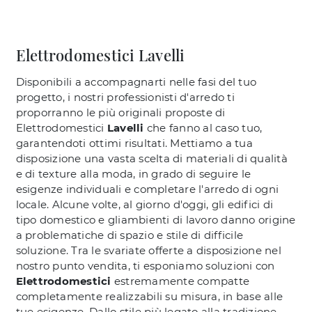
Elettrodomestici Lavelli
Disponibili a accompagnarti nelle fasi del tuo
progetto, i nostri professionisti d'arredo ti
proporranno le più originali proposte di
Elettrodomestici
Lavelli
che fanno al caso tuo,
garantendoti ottimi risultati. Mettiamo a tua
disposizione una vasta scelta di materiali di qualità
e di texture alla moda, in grado di seguire le
esigenze individuali e completare l'arredo di ogni
locale. Alcune volte, al giorno d'oggi, gli edifici di
tipo domestico e gliambienti di lavoro danno origine
a problematiche di spazio e stile di difficile
soluzione. Tra le svariate offerte a disposizione nel
nostro punto vendita, ti esponiamo soluzioni con
Elettrodomestici
estremamente compatte
completamente realizzabili su misura, in base alle
tue esigenze. Dallo stile più legato alla tradizione,