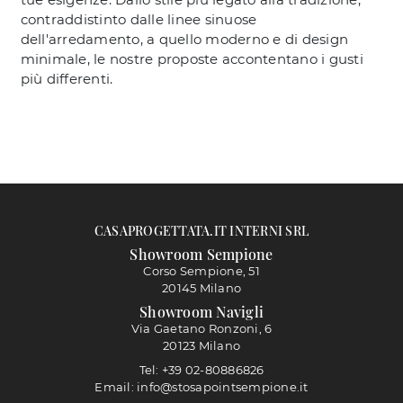
contraddistinto dalle linee sinuose
dell'arredamento, a quello moderno e di design
minimale, le nostre proposte accontentano i gusti
più differenti.
CASAPROGETTATA.IT INTERNI SRL
Showroom Sempione
Corso Sempione, 51
20145 Milano
Showroom Navigli
Via Gaetano Ronzoni, 6
20123 Milano
Tel: +39 02-80886826
Email: info@stosapointsempione.it