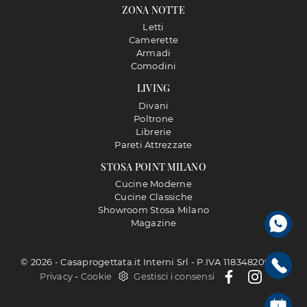
ZONA NOTTE
Letti
Camerette
Armadi
Comodini
LIVING
Divani
Poltrone
Librerie
Pareti Attrezzate
STOSA POINT MILANO
Cucine Moderne
Cucine Classiche
Showroom Stosa Milano
Magazine
© 2026 - Casaprogettata.it Interni Srl - P.IVA 11834820968 |
Privacy
-
Cookie
Gestisci i consensi