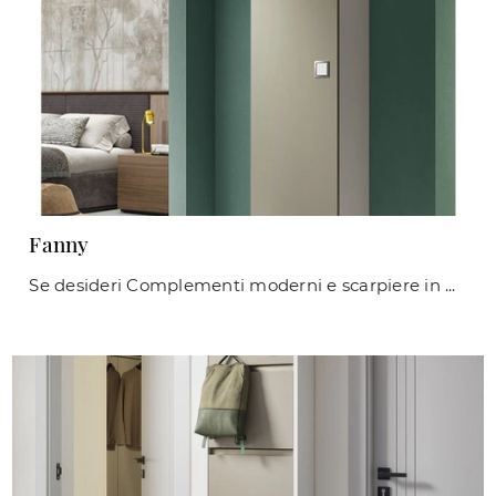
Fanny
Se desideri Complementi moderni e scarpiere in melaminico scopri di più sul modello Fanny della firma Maconi.