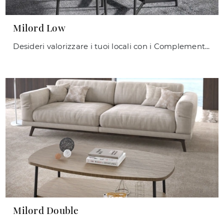
Milord Low
Desideri valorizzare i tuoi locali con i Complementi Maconi? Ecco qui molteplici modelli di tavolini in melaminico come Milord Low.
Milord Double