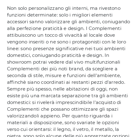
Non solo personalizzano gli interni, ma rivestono
funzioni determinate: solo i migliori elementi
accessori sanno valorizzare gli ambienti, coniugando
alla perfezione praticità e design. I Complementi
attibuiscono un tocco di vivacità al locale dove
vengono inseriti o ne sono i protagonisti con le loro
linee: sono presenze significative nei tuoi ambienti
domestici, coniugando praticità e design. In
showroom potrai vedere dal vivo multifunzionali
Complementi dei più noti brand, da scegliere a
seconda di stile, misure e funzioni dell'ambiente,
affinchè siano coordinati ai restanti pezzi d'arredo.
Sempre più spesso, nelle abitazioni di oggi, non
esiste più una marcata separazione tra gli ambienti
domestici: si rivelerà imprescindibile l'acquisto di
Complementi che possano ottimizzare gli spazi
valorizzandoli appieno. Per quanto riguarda i
materiali a disposizione, sono svariate le opzioni
verso cui orientarsi: il legno, il vetro, il metallo, la
pietra, sono solo alcune delle più apprezzate opzioni