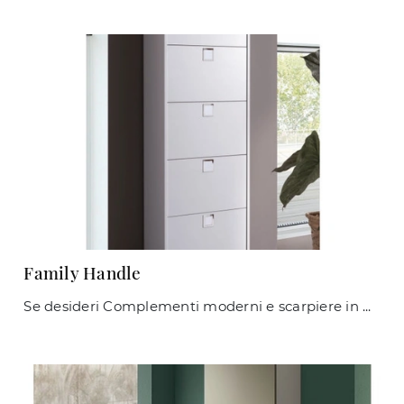
Family Handle
Se desideri Complementi moderni e scarpiere in melaminico scopri di più sul modello Family Handle del marchio Maconi.