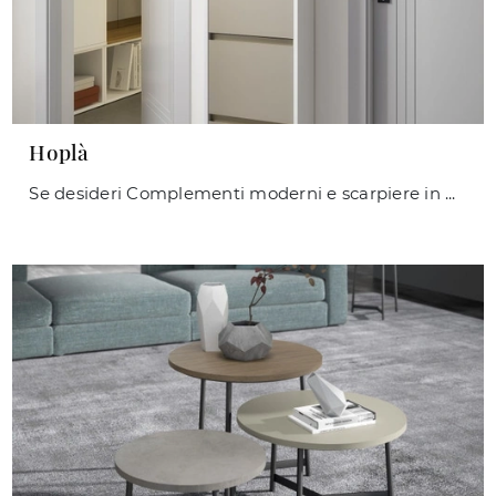
Hoplà
Se desideri Complementi moderni e scarpiere in melaminico ottieni informazioni sul modello Hoplà del marchio Maconi.