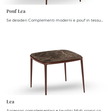
Pouf Lea
Se desideri Complementi moderni e pouf in tessuto scopri di più sul modello Pouf Lea dell'azienda Midj.
Lea
Accessori complementari e tavolini Midj: scopri come arricchire i tuoi spazi moderni con il modello Lea.