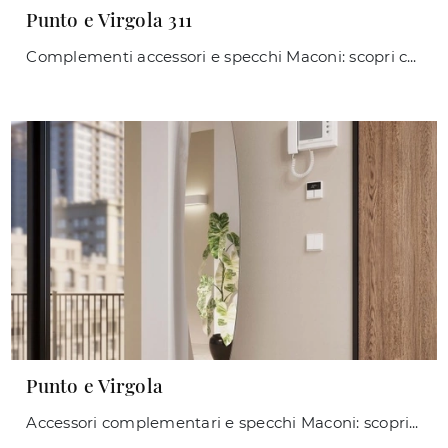
Punto e Virgola 311
Complementi accessori e specchi Maconi: scopri come arricchire i tuoi locali moderni con il modello Punto e Virgola 311.
Punto e Virgola
Accessori complementari e specchi Maconi: scopri come valorizzare i tuoi spazi moderni con il modello Punto e Virgola.