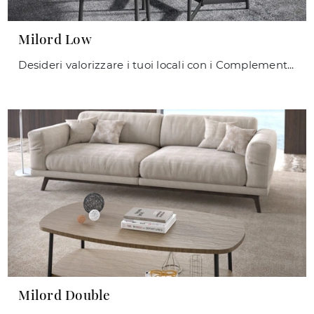
Milord Low
Desideri valorizzare i tuoi locali con i Complementi Maconi? Ecco qui molteplici modelli di tavolini in melaminico come Milord Low.
Milord Double