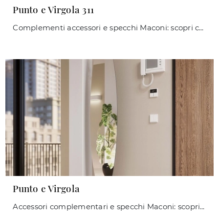
Punto e Virgola 311
Complementi accessori e specchi Maconi: scopri come arricchire i tuoi locali moderni con il modello Punto e Virgola 311.
Punto e Virgola
Accessori complementari e specchi Maconi: scopri come valorizzare i tuoi spazi moderni con il modello Punto e Virgola.