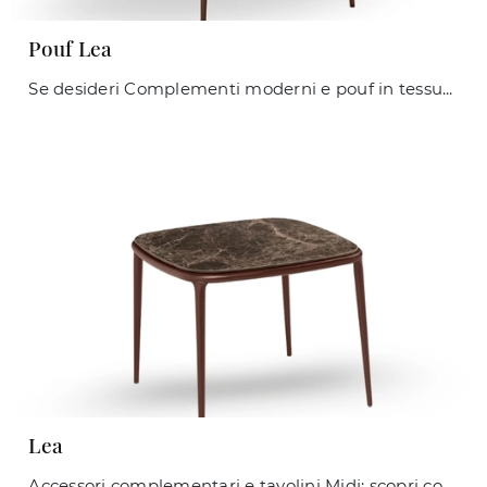
Pouf Lea
Se desideri Complementi moderni e pouf in tessuto scopri di più sul modello Pouf Lea dell'azienda Midj.
Lea
Accessori complementari e tavolini Midj: scopri come arricchire i tuoi spazi moderni con il modello Lea.