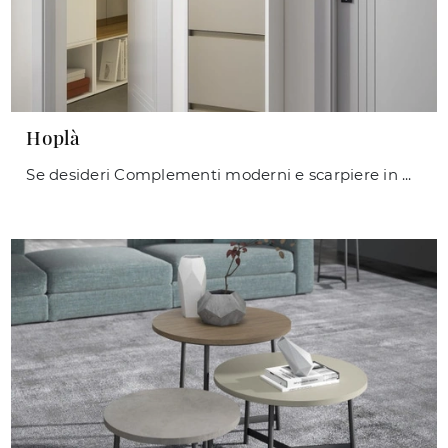
Hoplà
Se desideri Complementi moderni e scarpiere in melaminico ottieni informazioni sul modello Hoplà del marchio Maconi.