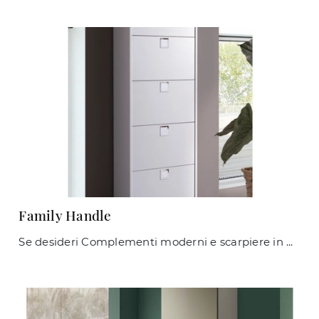
Family Handle
Se desideri Complementi moderni e scarpiere in melaminico scopri di più sul modello Family Handle del marchio Maconi.