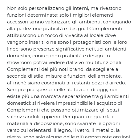
Non solo personalizzano gli interni, ma rivestono
funzioni determinate: solo i migliori elementi
accessori sanno valorizzare gli ambienti, coniugando
alla perfezione praticità e design. I Complementi
attibuiscono un tocco di vivacità al locale dove
vengono inseriti o ne sono i protagonisti con le loro
linee: sono presenze significative nei tuoi ambienti
domestici, coniugando praticità e design. In
showroom potrai vedere dal vivo multifunzionali
Complementi dei più noti brand, da scegliere a
seconda di stile, misure e funzioni dell'ambiente,
affinchè siano coordinati ai restanti pezzi d'arredo.
Sempre più spesso, nelle abitazioni di oggi, non
esiste più una marcata separazione tra gli ambienti
domestici: si rivelerà imprescindibile l'acquisto di
Complementi che possano ottimizzare gli spazi
valorizzandoli appieno. Per quanto riguarda i
materiali a disposizione, sono svariate le opzioni
verso cui orientarsi: il legno, il vetro, il metallo, la
pietra, sono solo alcune delle più apprezzate opzioni