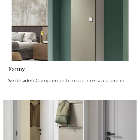
Fanny
Se desideri Complementi moderni e scarpiere in melaminico scopri di più sul modello Fanny della firma Maconi.