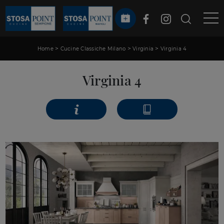
>
>
>
Home
Cucine Classiche Milano
Virginia
Virginia 4
Virginia 4