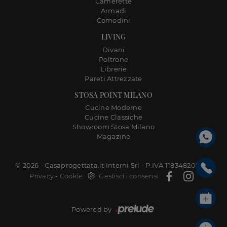
Camerette
Armadi
Comodini
LIVING
Divani
Poltrone
Librerie
Pareti Attrezzate
STOSA POINT MILANO
Cucine Moderne
Cucine Classiche
Showroom Stosa Milano
Magazine
© 2026 - Casaprogettata.it Interni Srl - P.IVA 11834820968 |
Privacy
-
Cookie
Gestisci i consensi
Powered by