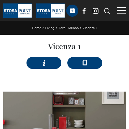
>
>
>
Home
Living
Tavoli Milano
Vicenza 1
Vicenza 1