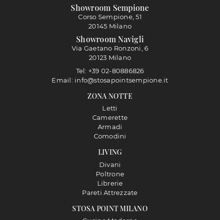
Showroom Sempione
Corso Sempione, 51
20145 Milano
Showroom Navigli
Via Gaetano Ronzoni, 6
20123 Milano
Tel: +39 02-80886826
Email: info@stosapointsempione.it
ZONA NOTTE
Letti
Camerette
Armadi
Comodini
LIVING
Divani
Poltrone
Librerie
Pareti Attrezzate
STOSA POINT MILANO