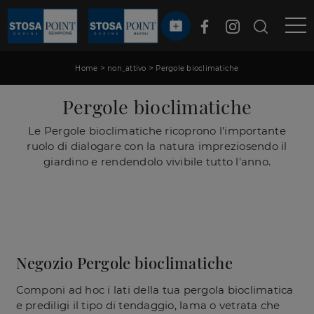
>
>
Home
non_attivo
Pergole bioclimatiche
Pergole bioclimatiche
Le Pergole bioclimatiche ricoprono l'importante
ruolo di dialogare con la natura impreziosendo il
giardino e rendendolo vivibile tutto l'anno.
Negozio Pergole bioclimatiche
Componi ad hoc i lati della tua pergola bioclimatica
e prediligi il tipo di tendaggio, lama o vetrata che