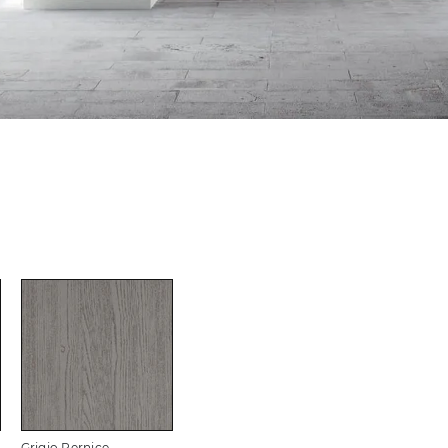
Grigio Pernice