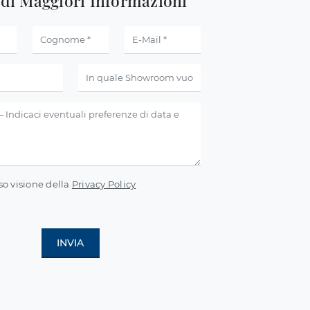
edi Maggiori Informazioni
so visione della
Privacy Policy
INVIA