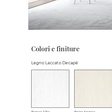
Colori e finiture
Legno Laccato Decapé
Bianco Alba
Beige Angora