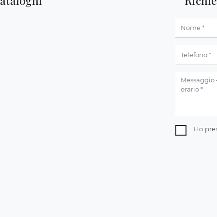
cataloghi
Richi
Ho pre