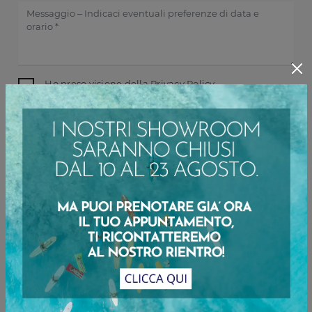
Ho preso visione della
Privacy Policy
INVIA
Sfoglia i cataloghi