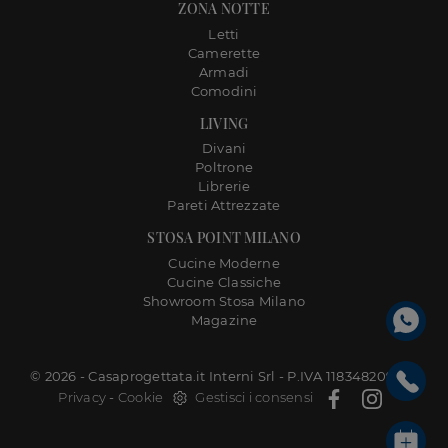
ZONA NOTTE
Letti
Camerette
Armadi
Comodini
LIVING
Divani
Poltrone
Librerie
Pareti Attrezzate
STOSA POINT MILANO
Cucine Moderne
Cucine Classiche
Showroom Stosa Milano
Magazine
© 2026 - Casaprogettata.it Interni Srl - P.IVA 11834820968 |
Privacy
-
Cookie
Gestisci i consensi