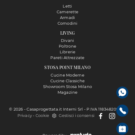
Letti
Camerette
Armadi
Comodini
LIVING
Divani
Poltrone
Librerie
Pareti Attrezzate
STOSA POINT MILANO
Cucine Moderne
Cucine Classiche
Showroom Stosa Milano
Magazine
© 2026 - Casaprogettata.it Interni Srl - P.IVA 11834820968 |
Privacy
-
Cookie
Gestisci i consensi