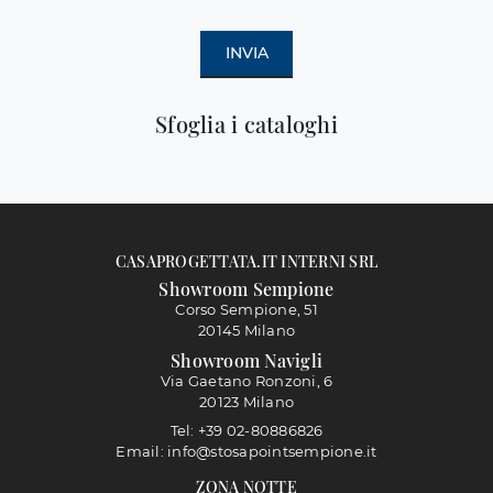
INVIA
Sfoglia i cataloghi
CASAPROGETTATA.IT INTERNI SRL
Showroom Sempione
Corso Sempione, 51
20145 Milano
Showroom Navigli
Via Gaetano Ronzoni, 6
20123 Milano
Tel: +39 02-80886826
Email: info@stosapointsempione.it
ZONA NOTTE