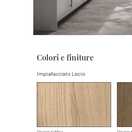
Colori e finiture
Impiallacciato Liscio
Rovere Sabbia
Rovere 