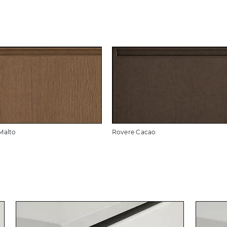
Malto
Rovere Cacao