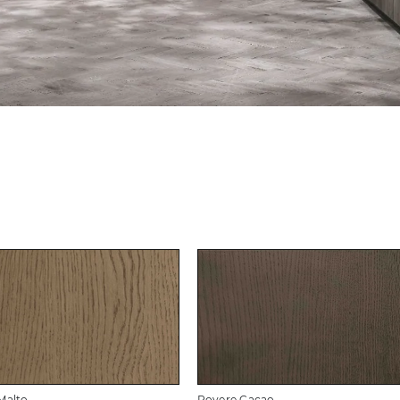
Malto
Rovere Cacao