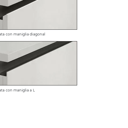
ata con maniglia diagonal
ata con maniglia a L