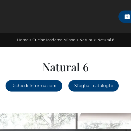
Home
>
Cucine Moderne Milano
>
Natural
>
Natural 6
Natural 6
Richiedi Informazioni
Sfoglia i cataloghi