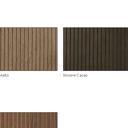
Malto
Rovere Cacao