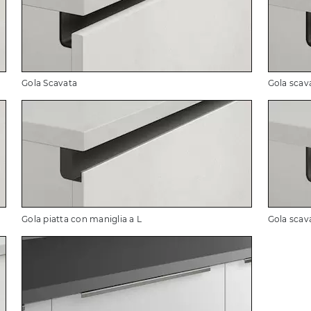
Gola Scavata
Gola scav
Gola piatta con maniglia a L
Gola scav