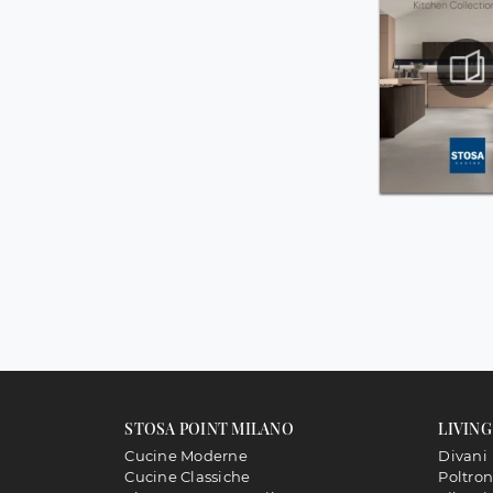
STOSA POINT MILANO
LIVING
Cucine Moderne
Divani
Cucine Classiche
Poltro