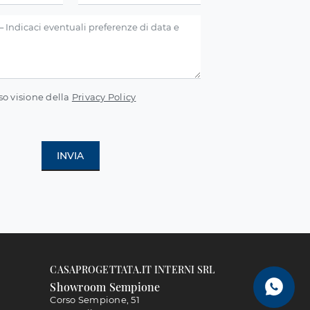
so visione della
Privacy Policy
INVIA
CASAPROGETTATA.IT INTERNI SRL
Showroom Sempione
Corso Sempione, 51