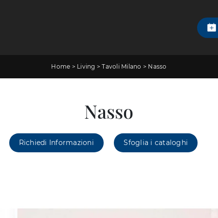
Home
>
Living
>
Tavoli Milano
>
Nasso
Nasso
Richiedi Informazioni
Sfoglia i cataloghi