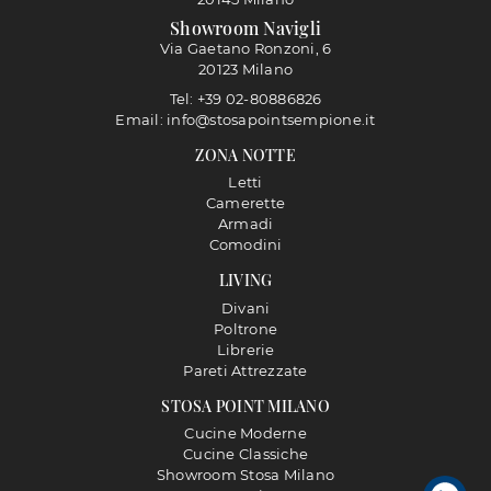
Showroom Navigli
Via Gaetano Ronzoni, 6
20123 Milano
Tel: +39 02-80886826
Email: info@stosapointsempione.it
ZONA NOTTE
Letti
Camerette
Armadi
Comodini
LIVING
Divani
Poltrone
Librerie
Pareti Attrezzate
STOSA POINT MILANO
Cucine Moderne
Cucine Classiche
Showroom Stosa Milano