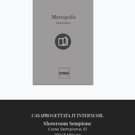
CASAPROGETTATA.IT INTERNI SRL
Showroom Sempione
Corso Sempione, 51
20145 Milano