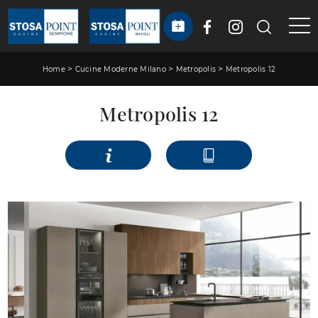
>
>
>
Home
Cucine Moderne Milano
Metropolis
Metropolis 12
Metropolis 12