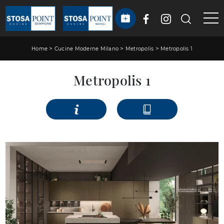
>
>
>
Home
Cucine Moderne Milano
Metropolis
Metropolis 1
Metropolis 1