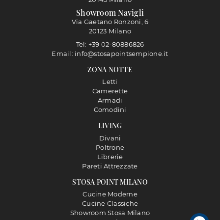
Showroom Navigli
Via Gaetano Ronzoni, 6
20123 Milano
Tel: +39 02-80886826
Email: info@stosapointsempione.it
ZONA NOTTE
Letti
Camerette
Armadi
Comodini
LIVING
Divani
Poltrone
Librerie
Pareti Attrezzate
STOSA POINT MILANO
Cucine Moderne
Cucine Classiche
Showroom Stosa Milano