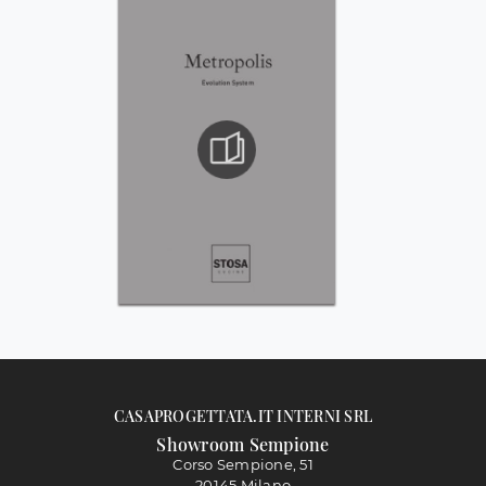
CASAPROGETTATA.IT INTERNI SRL
Showroom Sempione
Corso Sempione, 51
20145 Milano